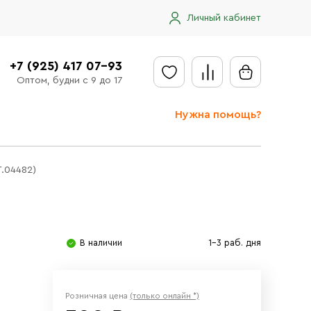
Личный кабинет
+7 (925) 417 07-93
Оптом, будни с 9 до 17
Нужна помощь?
Отправить заявку
Т.04482)
Доставка
Доставка в регионы
Оплата
В наличии
1-3 раб. дня
Сообщить об ошибке
Розничная цена
(только онлайн *)