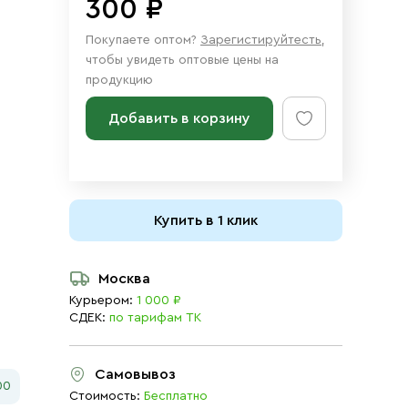
300 ₽
Покупаете оптом?
Зарегистируйтесть
,
чтобы увидеть оптовые цены на
продукцию
Добавить в корзину
Купить в 1 клик
Москва
Курьером:
1 000 ₽
СДЕК:
по тарифам ТК
Самовывоз
00
Стоимость:
Бесплатно