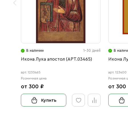
В наличии
1-30 дней
В налич
Икона Лука апостол (АРТ.03465)
Икона Лу
арт. 1233465
арт. 123400
Розничная цена
Розничная 
от 300 ₽
от 300
Купить