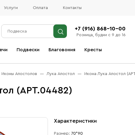
Услуги
Оплата
Контакты
+7 (916) 868-10-00
Розница, будни с 9 до 16
ечи
Подвески
Благовония
Кресты
Все благовония
Иконы Апостолов
Лука Апостол
Икона Лука Апостол (АР
тол (АРТ.04482)
Характеристики
Размер:
70*90