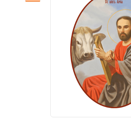
Свечи
Ювелирные изделия