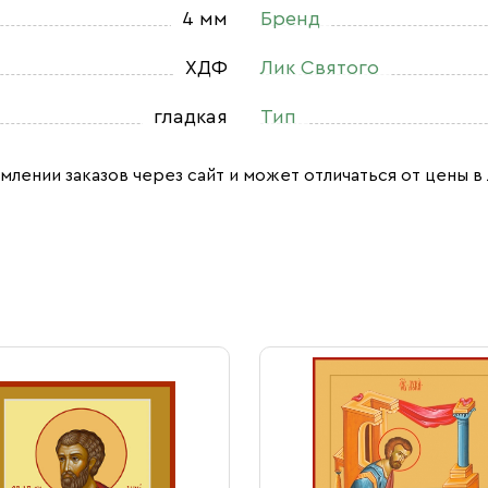
4 мм
Бренд
ХДФ
Лик Святого
гладкая
Тип
млении заказов через сайт и может отличаться от цены в 