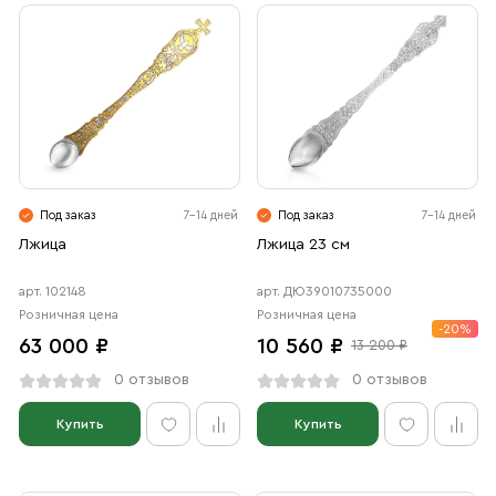
Под заказ
7-14 дней
Под заказ
7-14 дней
Лжица
Лжица 23 см
арт. 102148
арт. ДЮ39010735000
Розничная цена
Розничная цена
-20%
63 000 ₽
10 560 ₽
13 200 ₽
0 отзывов
0 отзывов
Купить
Купить