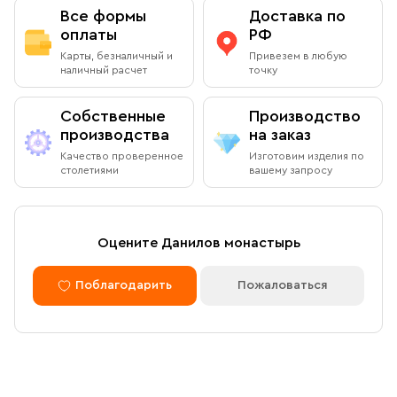
Все формы
Доставка по
оплаты
РФ
Карты, безналичный и
Привезем в любую
наличный расчет
точку
Собственные
Производство
производства
на заказ
Качество проверенное
Изготовим изделия по
столетиями
вашему запросу
Оцените Данилов монастырь
Поблагодарить
Пожаловаться