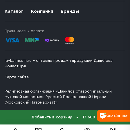
Каталог
Компания
Бренды
Принимаем к оплате
lavka.msdm.ru – оптовые продажи продукции Данилова
монастыря
Карта сайта
Религиозная организация «Данилов ставропигиальный
мужской монастырь Русской Православной Церкви
(Московский Патриархат)»
Онлайн-чат
Добавить в корзину
17 600 ₽