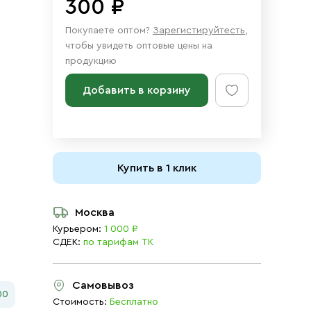
300 ₽
Покупаете оптом?
Зарегистируйтесть
,
чтобы увидеть оптовые цены на
продукцию
Добавить в корзину
Купить в 1 клик
Москва
Курьером:
1 000 ₽
СДЕК:
по тарифам ТК
Самовывоз
00
Стоимость:
Бесплатно