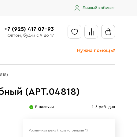
Личный кабинет
+7 (925) 417 07-93
Оптом, будни с 9 до 17
Нужна помощь?
Отправить заявку
818)
Доставка
ный (АРТ.04818)
Доставка в регионы
Оплата
В наличии
1-3 раб. дня
Сообщить об ошибке
Розничная цена
(только онлайн *)