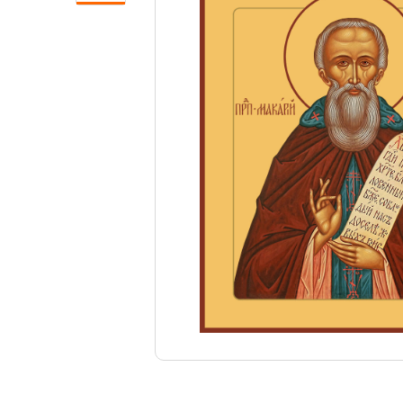
Свечи
Ювелирные изделия