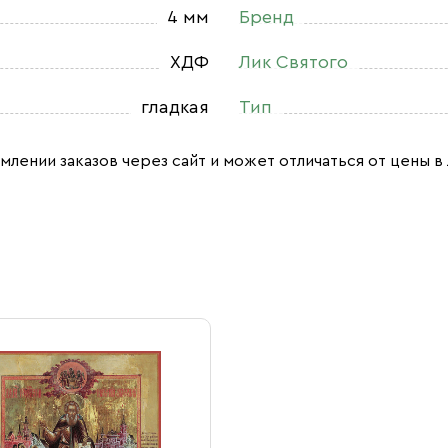
4 мм
Бренд
ХДФ
Лик Святого
гладкая
Тип
млении заказов через сайт и может отличаться от цены в 