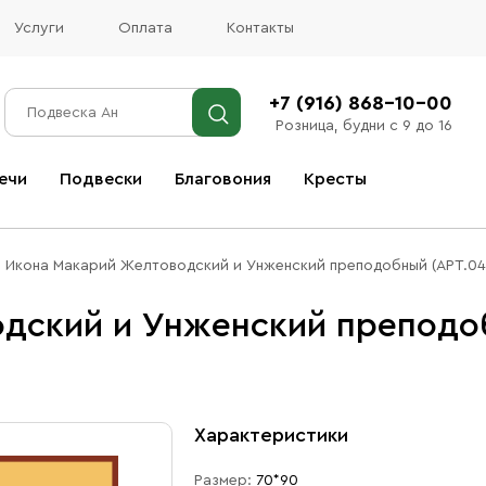
Услуги
Оплата
Контакты
+7 (916) 868-10-00
Розница, будни с 9 до 16
ечи
Подвески
Благовония
Кресты
Все благовония
Икона Макарий Желтоводский и Унженский преподобный (АРТ.04
дский и Унженский преподоб
Характеристики
Размер:
70*90