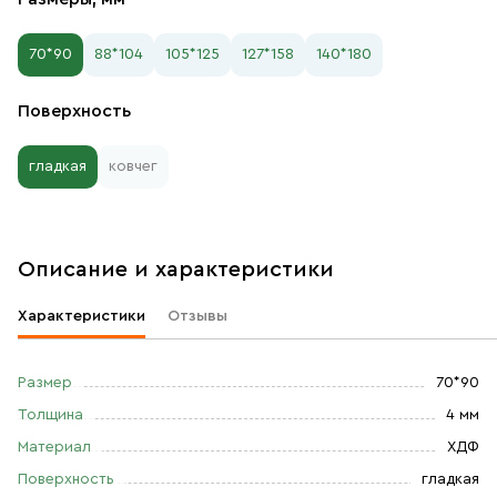
70*90
88*104
105*125
127*158
140*180
Поверхность
гладкая
ковчег
Описание и характеристики
Характеристики
Отзывы
Размер
70*90
Толщина
4 мм
Материал
ХДФ
Поверхность
гладкая