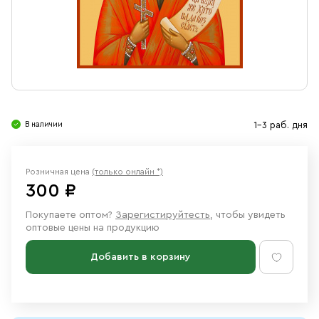
Свечи
Ювелирные изделия
В наличии
1-3 раб. дня
Розничная цена
(только онлайн *)
300 ₽
Покупаете оптом?
Зарегистируйтесть
, чтобы увидеть
оптовые цены на продукцию
Добавить в корзину