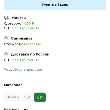
Купить в 1 клик
Москва
Курьером:
1 000 ₽
СДЕК:
по тарифам ТК
Самовывоз
Стоимость:
Бесплатно
Доставка по России
СДЕК:
по тарифам ТК
Подробнее о доставке
Материал
Дерево
МДФ
ХДФ
Размеры, мм