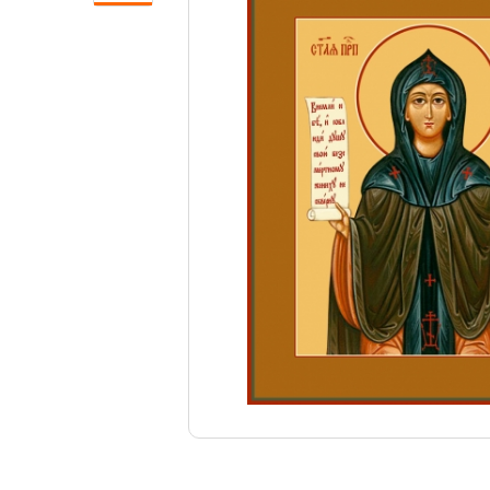
Свечи
Ювелирные изделия