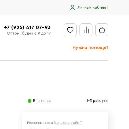
Личный кабинет
+7 (925) 417 07-93
Оптом, будни с 9 до 17
Нужна помощь?
Отправить заявку
Доставка
Доставка в регионы
Оплата
В наличии
1-3 раб. дня
Сообщить об ошибке
Розничная цена
(только онлайн *)