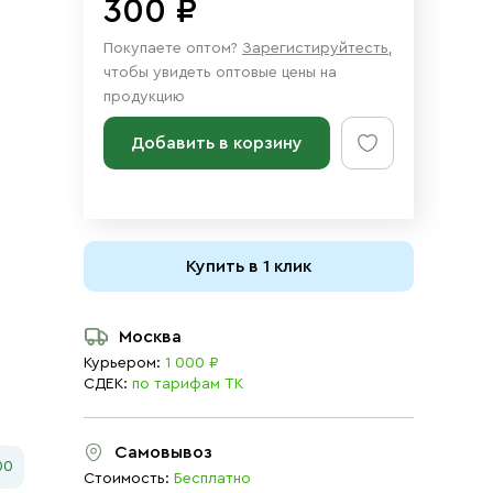
300 ₽
Покупаете оптом?
Зарегистируйтесть
,
чтобы увидеть оптовые цены на
продукцию
Добавить в корзину
Купить в 1 клик
Москва
Курьером:
1 000 ₽
СДЕК:
по тарифам ТК
Самовывоз
00
Стоимость:
Бесплатно