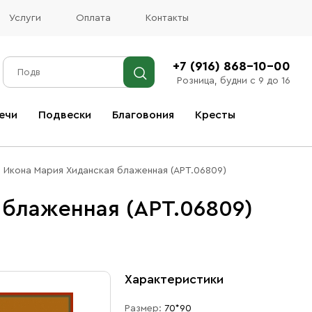
Услуги
Оплата
Контакты
+7 (916) 868-10-00
Розница, будни с 9 до 16
ечи
Подвески
Благовония
Кресты
Все благовония
Икона Мария Хиданская блаженная (АРТ.06809)
 блаженная (АРТ.06809)
Характеристики
Размер:
70*90