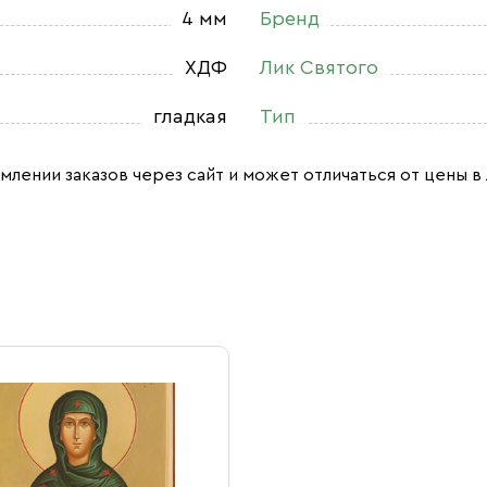
4 мм
Бренд
ХДФ
Лик Святого
гладкая
Тип
млении заказов через сайт и может отличаться от цены в 