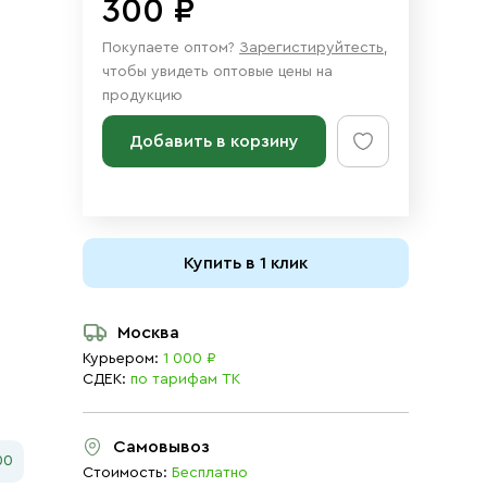
300 ₽
Покупаете оптом?
Зарегистируйтесть
,
чтобы увидеть оптовые цены на
продукцию
Добавить в корзину
Купить в 1 клик
Москва
Курьером:
1 000 ₽
СДЕК:
по тарифам ТК
Самовывоз
00
Стоимость:
Бесплатно