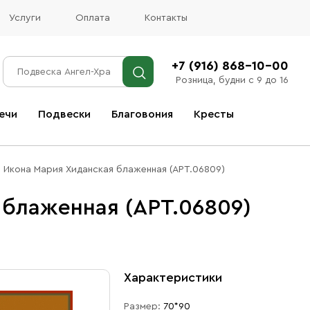
Услуги
Оплата
Контакты
+7 (916) 868-10-00
Розница, будни с 9 до 16
ечи
Подвески
Благовония
Кресты
Все благовония
Икона Мария Хиданская блаженная (АРТ.06809)
 блаженная (АРТ.06809)
Характеристики
Размер:
70*90