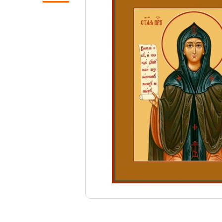
Свечи
Ювелирные изделия