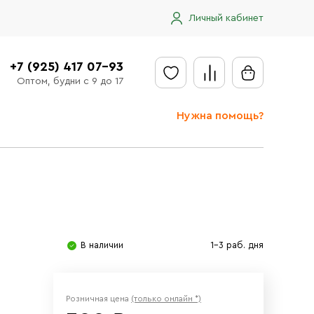
Личный кабинет
+7 (925) 417 07-93
Оптом, будни с 9 до 17
Нужна помощь?
Отправить заявку
Доставка
Доставка в регионы
Оплата
В наличии
1-3 раб. дня
Сообщить об ошибке
Розничная цена
(только онлайн *)