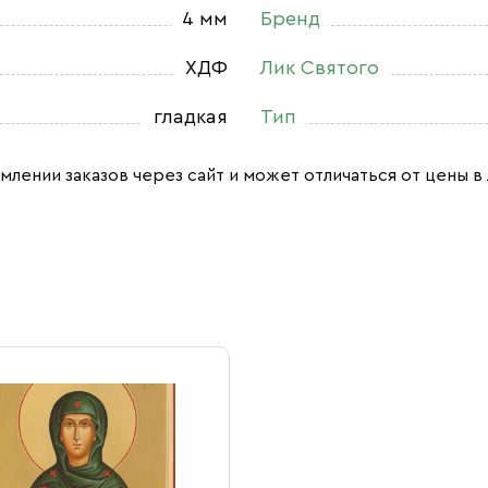
4 мм
Бренд
ХДФ
Лик Святого
гладкая
Тип
млении заказов через сайт и может отличаться от цены в 