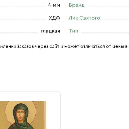
4 мм
Бренд
ХДФ
Лик Святого
гладкая
Тип
млении заказов через сайт и может отличаться от цены в 