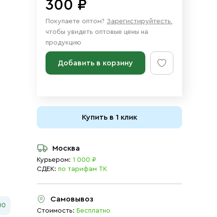
300 ₽
Покупаете оптом?
Зарегистируйтесть
,
чтобы увидеть оптовые цены на
продукцию
Добавить в корзину
Купить в 1 клик
Москва
Курьером:
1 000 ₽
СДЕК:
по тарифам ТК
Самовывоз
00
Стоимость:
Бесплатно