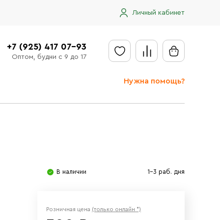
Личный кабинет
+7 (925) 417 07-93
Оптом, будни с 9 до 17
Нужна помощь?
Отправить заявку
Доставка
Доставка в регионы
Оплата
В наличии
1-3 раб. дня
Сообщить об ошибке
Розничная цена
(только онлайн *)