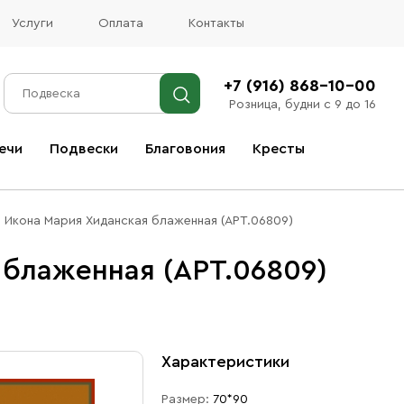
Услуги
Оплата
Контакты
+7 (916) 868-10-00
Розница, будни с 9 до 16
ечи
Подвески
Благовония
Кресты
Все благовония
Икона Мария Хиданская блаженная (АРТ.06809)
 блаженная (АРТ.06809)
Характеристики
Размер:
70*90