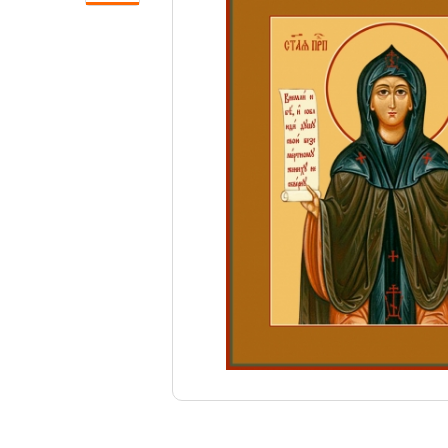
Свечи
Ювелирные изделия