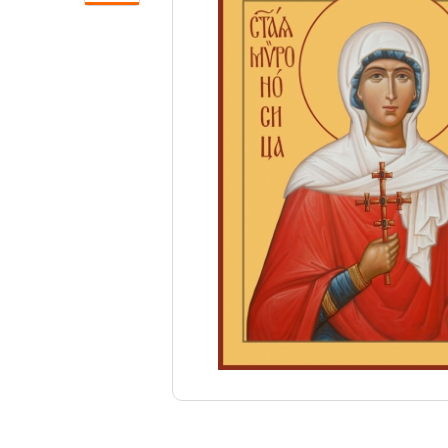
Свечи
Ювелирные изделия