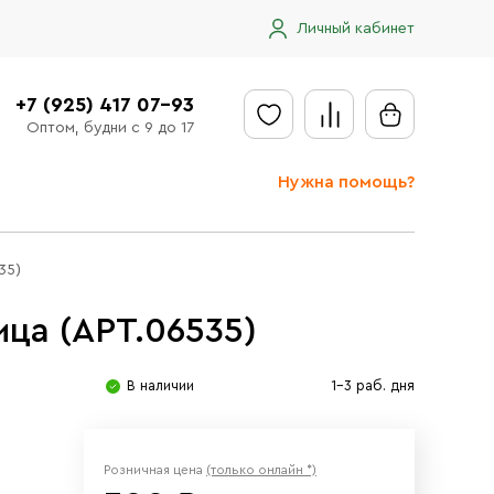
Личный кабинет
+7 (925) 417 07-93
Оптом, будни с 9 до 17
Нужна помощь?
Отправить заявку
35)
Доставка
ца (АРТ.06535)
Доставка в регионы
Оплата
В наличии
1-3 раб. дня
Сообщить об ошибке
Розничная цена
(только онлайн *)