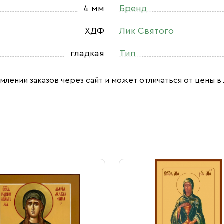
4 мм
Бренд
ХДФ
Лик Святого
гладкая
Тип
млении заказов через сайт и может отличаться от цены в 