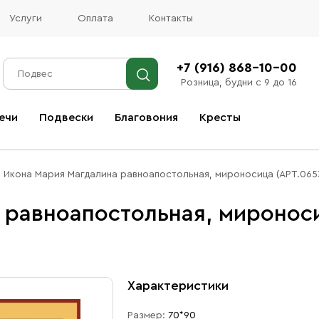
Услуги
Оплата
Контакты
+7 (916) 868-10-00
Розница, будни с 9 до 16
ечи
Подвески
Благовония
Кресты
Все благовония
Икона Мария Магдалина равноапостольная, мироносица (АРТ.065
равноапостольная, мироноси
Характеристики
Размер:
70*90