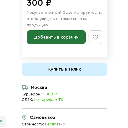
300 ₽
Покупаете оптом?
Зарегистируйтесть
,
чтобы увидеть оптовые цены на
продукцию
Добавить в корзину
Купить в 1 клик
Москва
Курьером:
1 000 ₽
СДЕК:
по тарифам ТК
Самовывоз
00
Стоимость:
Бесплатно