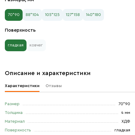
70*90
88*104
105*125
127*158
140*180
Поверхность
гладкая
ковчег
Описание и характеристики
Характеристики
Отзывы
Размер
70*90
Толщина
4 мм
Материал
ХДФ
Поверхность
гладкая