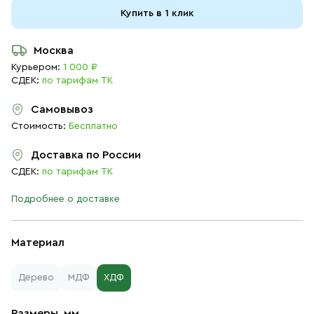
Купить в 1 клик
Москва
Курьером:
1 000 ₽
СДЕК:
по тарифам ТК
Самовывоз
Стоимость:
Бесплатно
Доставка по России
СДЕК:
по тарифам ТК
Подробнее о доставке
Материал
Дерево
МДФ
ХДФ
Размеры, мм