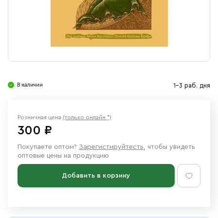
Свечи
Ювелирные изделия
В наличии
1-3 раб. дня
Розничная цена
(только онлайн *)
300 ₽
Покупаете оптом?
Зарегистируйтесть
, чтобы увидеть
оптовые цены на продукцию
Добавить в корзину