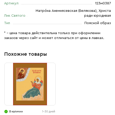
Артикул
123м0387
Матро́на Анемнясевская (Белякова), Христа
Лик Святого
ради юродивая
Тип
Поясной образ
* – цена товара действительна только при оформлении
заказов через сайт и может отличаться от цены в лавках.
Похожие товары
В наличии
1-30 дней