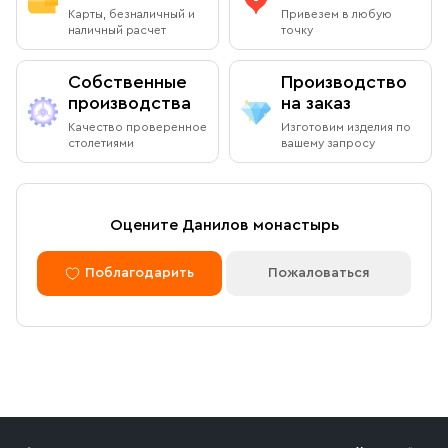
Карты, безналичный и
Привезем в любую
наличный расчет
точку
Собственные
Производство
производства
на заказ
Качество проверенное
Изготовим изделия по
столетиями
вашему запросу
Оцените Данилов монастырь
Поблагодарить
Пожаловаться