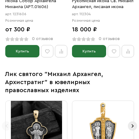
Икона Собор Архангела
Рукописная икона Св. Михаил
Михаила (АРТ.01606)
Архангел, писаная икона
арт. 1231606
арт. 112304
Розничная цена
Розничная цена
от 300 ₽
18 000 ₽
0 отзывов
0 отзывов
Купить
Купить
Лик святого "Михаил Архангел,
Архистратиг" в ювелирных
православных изделиях