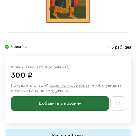
Свечи
Ювелирные изделия
В наличии
1-3 раб. дня
Розничная цена
(только онлайн *)
300 ₽
Покупаете оптом?
Зарегистируйтесть
, чтобы увидеть
оптовые цены на продукцию
Добавить в корзину
Купить в 1 клик