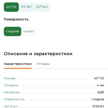
60*110
95*187
127*247
Поверхность
гладкая
ковчег
Описание и характеристики
Характеристики
Отзывы
Размер
60*110
Толщина
4 мм
Материал
ХДФ
Поверхность
гладкая
Артикул
1236164