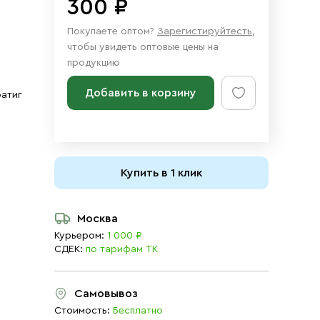
300 ₽
Покупаете оптом?
Зарегистируйтесть
,
чтобы увидеть оптовые цены на
продукцию
Добавить в корзину
ратиг
Купить в 1 клик
Москва
Курьером:
1 000 ₽
СДЕК:
по тарифам ТК
Самовывоз
Стоимость:
Бесплатно