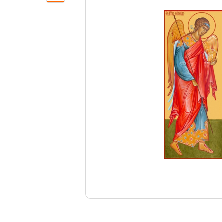
Свечи
Ювелирные изделия