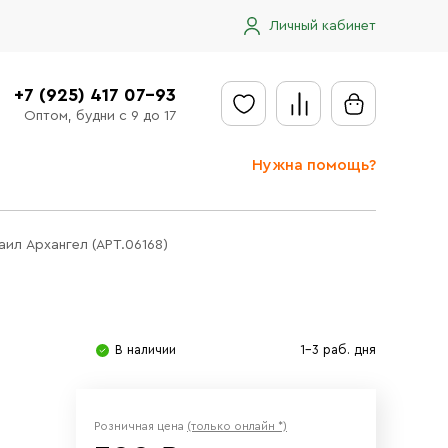
Личный кабинет
+7 (925) 417 07-93
Оптом, будни с 9 до 17
Нужна помощь?
Отправить заявку
аил Архангел (АРТ.06168)
Доставка
Доставка в регионы
Оплата
В наличии
1-3 раб. дня
Сообщить об ошибке
Розничная цена
(только онлайн *)