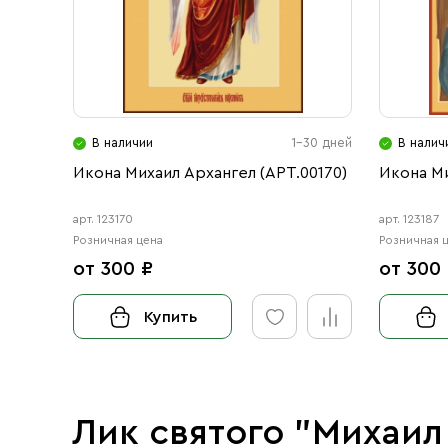
В наличии
1-30 дней
В налич
Икона Михаил Архангел (АРТ.00170)
Икона Ми
арт. 123170
арт. 123187
Розничная цена
Розничная 
от 300 ₽
от 300
Купить
Лик святого "Михаил