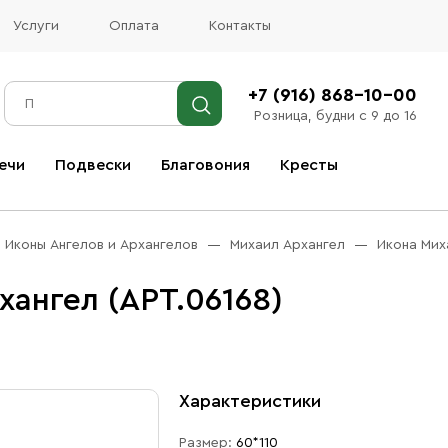
Услуги
Оплата
Контакты
+7 (916) 868-10-00
Розница, будни с 9 до 16
ечи
Подвески
Благовония
Кресты
Все благовония
Иконы Ангелов и Архангелов
Михаил Архангел
Икона Мих
ангел (АРТ.06168)
Характеристики
Размер:
60*110