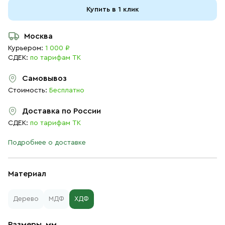
Купить в 1 клик
Москва
Курьером:
1 000 ₽
СДЕК:
по тарифам ТК
Самовывоз
Стоимость:
Бесплатно
Доставка по России
СДЕК:
по тарифам ТК
Подробнее о доставке
Материал
Дерево
МДФ
ХДФ
Размеры, мм