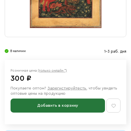
Свечи
Ювелирные изделия
В наличии
1-3 раб. дня
Розничная цена
(только онлайн *)
300 ₽
Покупаете оптом?
Зарегистируйтесть
, чтобы увидеть
оптовые цены на продукцию
Добавить в корзину