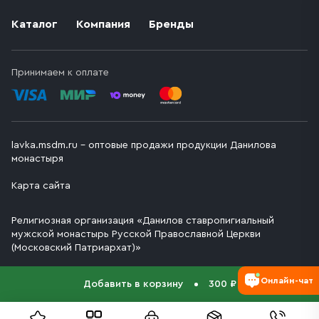
Каталог
Компания
Бренды
Принимаем к оплате
lavka.msdm.ru – оптовые продажи продукции Данилова
монастыря
Карта сайта
Религиозная организация «Данилов ставропигиальный
мужской монастырь Русской Православной Церкви
(Московский Патриархат)»
Онлайн-чат
Добавить в корзину
300 ₽