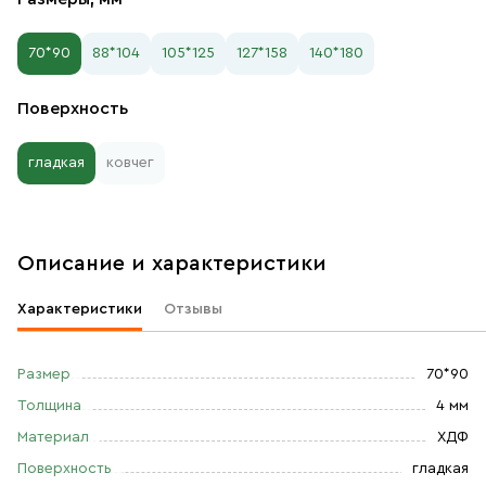
70*90
88*104
105*125
127*158
140*180
Поверхность
гладкая
ковчег
Описание и характеристики
Характеристики
Отзывы
Размер
70*90
Толщина
4 мм
Материал
ХДФ
Поверхность
гладкая