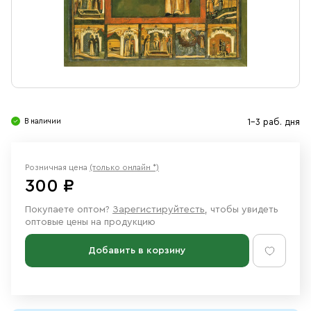
Свечи
Ювелирные изделия
В наличии
1-3 раб. дня
Розничная цена
(только онлайн *)
300 ₽
Покупаете оптом?
Зарегистируйтесть
, чтобы увидеть
оптовые цены на продукцию
Добавить в корзину