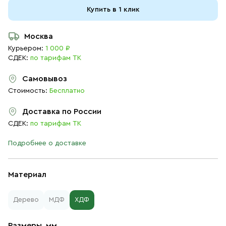
Купить в 1 клик
Москва
Курьером:
1 000 ₽
СДЕК:
по тарифам ТК
Самовывоз
Стоимость:
Бесплатно
Доставка по России
СДЕК:
по тарифам ТК
Подробнее о доставке
Материал
Дерево
МДФ
ХДФ
Размеры, мм