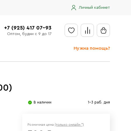
Личный кабинет
+7 (925) 417 07-93
Оптом, будни с 9 до 17
Нужна помощь?
Отправить заявку
Доставка
00)
Доставка в регионы
Оплата
В наличии
1-3 раб. дня
Сообщить об ошибке
Розничная цена
(только онлайн *)