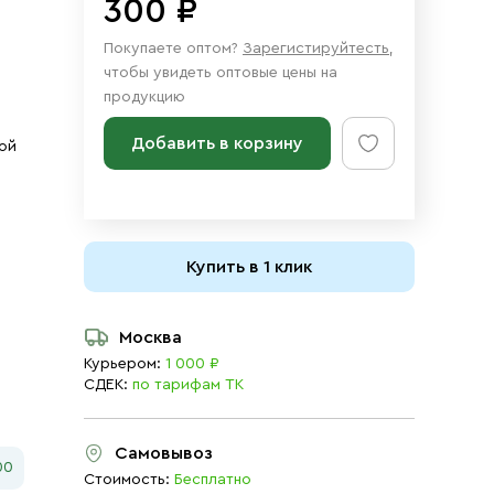
300 ₽
Покупаете оптом?
Зарегистируйтесть
,
чтобы увидеть оптовые цены на
продукцию
Добавить в корзину
ой
Купить в 1 клик
Москва
Курьером:
1 000 ₽
СДЕК:
по тарифам ТК
Самовывоз
00
Стоимость:
Бесплатно