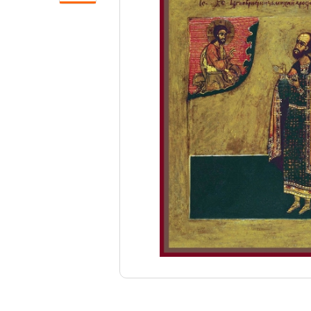
Свечи
Ювелирные изделия