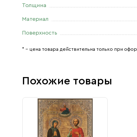
Толщина
Материал
Поверхность
* – цена товара действительна только при офор
Похожие товары