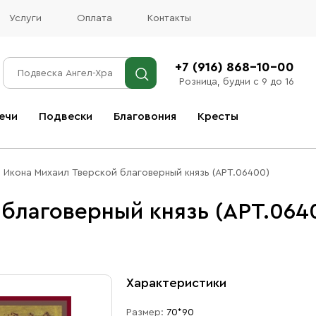
Услуги
Оплата
Контакты
+7 (916) 868-10-00
Розница, будни с 9 до 16
ечи
Подвески
Благовония
Кресты
Все благовония
Икона Михаил Тверской благоверный князь (АРТ.06400)
благоверный князь (АРТ.064
Характеристики
Размер:
70*90