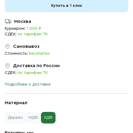
Купить в 1 клик
Москва
Курьером:
1 000 ₽
СДЕК:
по тарифам ТК
Самовывоз
Стоимость:
Бесплатно
Доставка по России
СДЕК:
по тарифам ТК
Подробнее о доставке
Материал
Дерево
МДФ
ХДФ
Размеры, мм