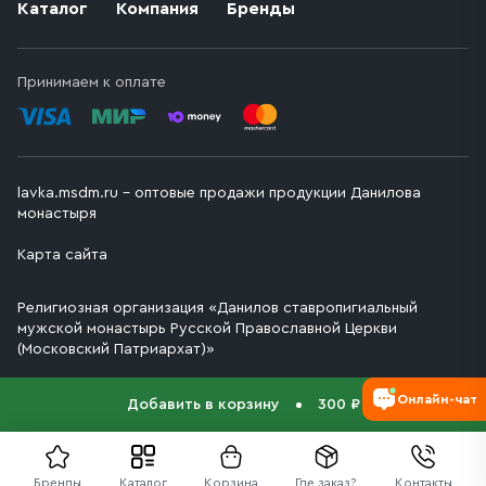
Каталог
Компания
Бренды
Принимаем к оплате
lavka.msdm.ru – оптовые продажи продукции Данилова
монастыря
Карта сайта
Религиозная организация «Данилов ставропигиальный
мужской монастырь Русской Православной Церкви
(Московский Патриархат)»
Онлайн-чат
Добавить в корзину
300 ₽
Бренды
Каталог
Корзина
Где заказ?
Контакты