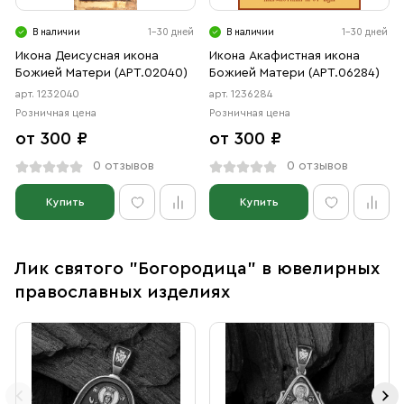
В наличии
1-30 дней
В наличии
1-30 дней
Икона Деисусная икона
Икона Акафистная икона
Божией Матери (АРТ.02040)
Божией Матери (АРТ.06284)
арт. 1232040
арт. 1236284
Розничная цена
Розничная цена
от 300 ₽
от 300 ₽
0 отзывов
0 отзывов
Купить
Купить
Лик святого "Богородица" в ювелирных
православных изделиях