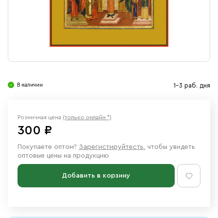
Свечи
Ювелирные изделия
В наличии
1-3 раб. дня
Розничная цена
(только онлайн *)
300 ₽
Покупаете оптом?
Зарегистируйтесть
, чтобы увидеть
оптовые цены на продукцию
Добавить в корзину