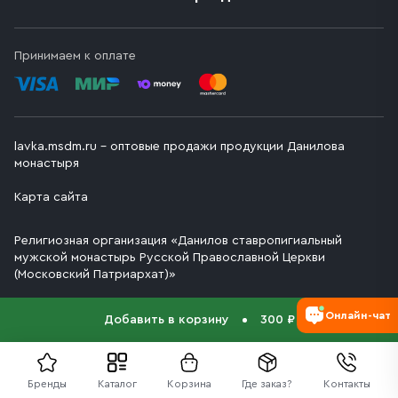
Принимаем к оплате
lavka.msdm.ru – оптовые продажи продукции Данилова
монастыря
Карта сайта
Религиозная организация «Данилов ставропигиальный
мужской монастырь Русской Православной Церкви
(Московский Патриархат)»
Онлайн-чат
Добавить в корзину
300 ₽
Бренды
Каталог
Корзина
Где заказ?
Контакты