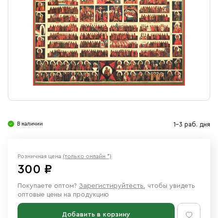
Свечи
Ювелирные изделия
В наличии
1-3 раб. дня
Розничная цена
(только онлайн *)
300 ₽
Покупаете оптом?
Зарегистируйтесть
, чтобы увидеть
оптовые цены на продукцию
Добавить в корзину