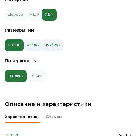
Дерево
МДФ
ХДФ
Размеры, мм
60*110
95*187
127*247
Поверхность
гладкая
ковчег
Описание и характеристики
Характеристики
Отзывы
Размер
60*110