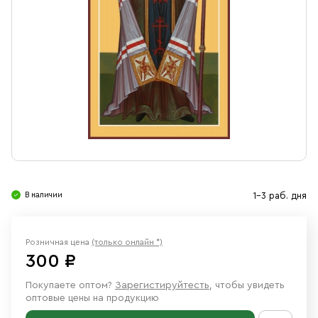
Свечи
Ювелирные изделия
В наличии
1-3 раб. дня
Розничная цена
(только онлайн *)
300 ₽
Покупаете оптом?
Зарегистируйтесть
, чтобы увидеть
оптовые цены на продукцию