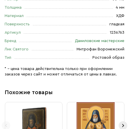
Толщина
4 мм
Материал
ХДФ
Поверхность
гладкая
Артикул
1236763
Бренд
Даниловские мастерские
Лик Святого
Митрофан Воронежский
Тип
Ростовой образ
* – цена товара действительна только при оформлении
заказов через сайт и может отличаться от цены в лавках.
Похожие товары