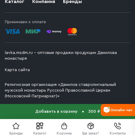
Каталог
Компания
Бренды
Принимаем к оплате
lavka.msdm.ru – оптовые продажи продукции Данилова
монастыря
Карта сайта
Религиозная организация «Данилов ставропигиальный
мужской монастырь Русской Православной Церкви
(Московский Патриархат)»
Онлайн-чат
Добавить в корзину
300 ₽
Бренды
Каталог
Корзина
Где заказ?
Контакты