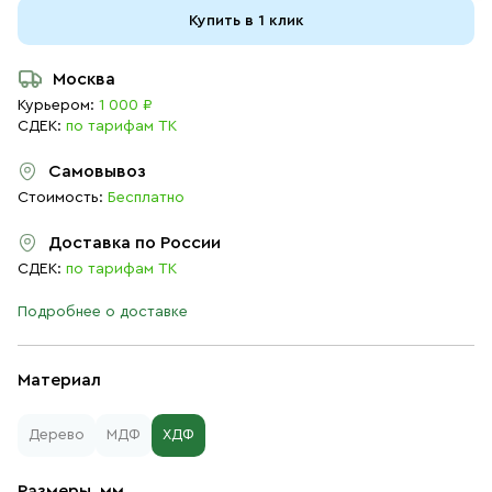
Купить в 1 клик
Москва
Курьером:
1 000 ₽
СДЕК:
по тарифам ТК
Самовывоз
Стоимость:
Бесплатно
Доставка по России
СДЕК:
по тарифам ТК
Подробнее о доставке
Материал
Дерево
МДФ
ХДФ
Размеры, мм