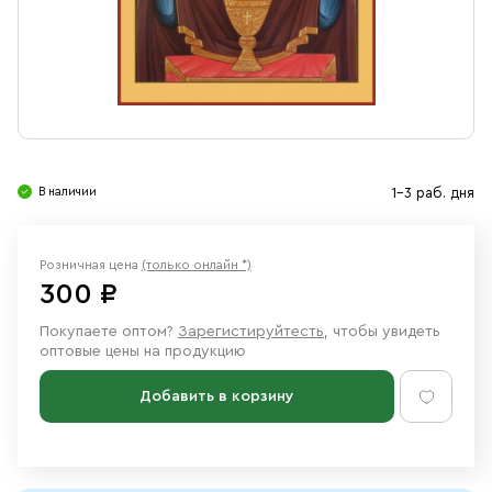
Свечи
Ювелирные изделия
В наличии
1-3 раб. дня
Розничная цена
(только онлайн *)
300 ₽
Покупаете оптом?
Зарегистируйтесть
, чтобы увидеть
оптовые цены на продукцию
Добавить в корзину