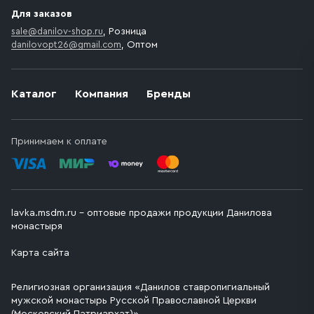
Для заказов
sale@danilov-shop.ru
, Розница
danilovopt26@gmail.com
, Оптом
Каталог
Компания
Бренды
Принимаем к оплате
lavka.msdm.ru – оптовые продажи продукции Данилова
монастыря
Карта сайта
Религиозная организация «Данилов ставропигиальный
мужской монастырь Русской Православной Церкви