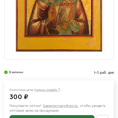
Свечи
Ювелирные изделия
В наличии
1-3 раб. дня
Розничная цена
(только онлайн *)
300 ₽
Покупаете оптом?
Зарегистируйтесть
, чтобы увидеть
оптовые цены на продукцию