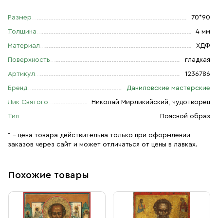
Размер
70*90
Толщина
4 мм
Материал
ХДФ
Поверхность
гладкая
Артикул
1236786
Бренд
Даниловские мастерские
Лик Святого
Николай Мирликийский, чудотворец
Тип
Поясной образ
* – цена товара действительна только при оформлении
заказов через сайт и может отличаться от цены в лавках.
Похожие товары