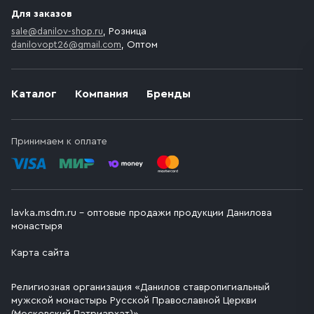
Для заказов
sale@danilov-shop.ru
, Розница
danilovopt26@gmail.com
, Оптом
Каталог
Компания
Бренды
Принимаем к оплате
lavka.msdm.ru – оптовые продажи продукции Данилова
монастыря
Карта сайта
Религиозная организация «Данилов ставропигиальный
мужской монастырь Русской Православной Церкви