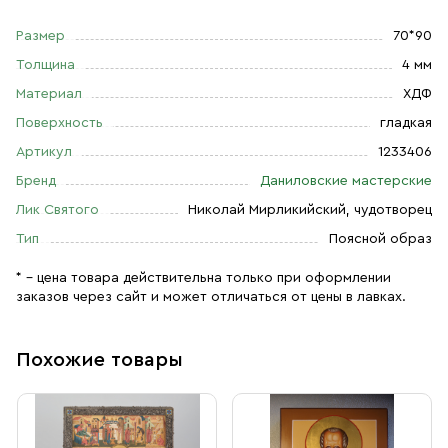
Размер
70*90
Толщина
4 мм
Материал
ХДФ
Поверхность
гладкая
Артикул
1233406
Бренд
Даниловские мастерские
Лик Святого
Николай Мирликийский, чудотворец
Тип
Поясной образ
* – цена товара действительна только при оформлении
заказов через сайт и может отличаться от цены в лавках.
Похожие товары