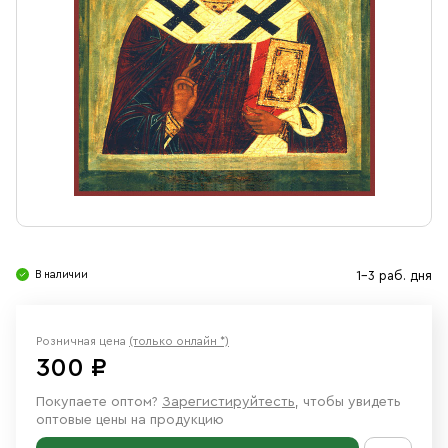
Свечи
Ювелирные изделия
В наличии
1-3 раб. дня
Розничная цена
(только онлайн *)
300 ₽
Покупаете оптом?
Зарегистируйтесть
, чтобы увидеть
оптовые цены на продукцию