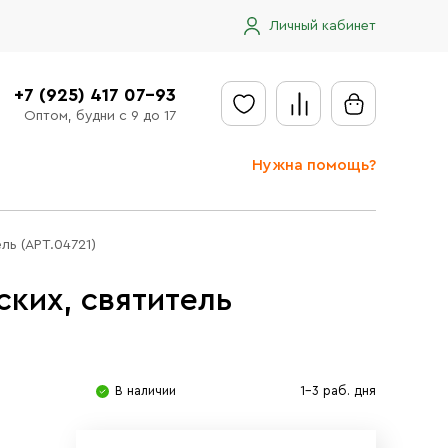
Личный кабинет
+7 (925) 417 07-93
Оптом, будни с 9 до 17
Нужна помощь?
Отправить заявку
ль (АРТ.04721)
Доставка
ких, святитель
Доставка в регионы
Оплата
Сообщить об ошибке
В наличии
1-3 раб. дня