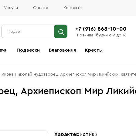
Услуги
Оплата
Контакты
+7 (916) 868-10-00
Розница, будни с 9 до 16
ечи
Подвески
Благовония
Кресты
Все благовония
Икона Николай Чудотворец, Архиепископ Мир Ликийских, святите
ец, Архиепископ Мир Ликийс
Характеристики