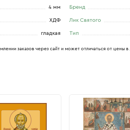
4 мм
Бренд
ХДФ
Лик Святого
гладкая
Тип
млении заказов через сайт и может отличаться от цены в 