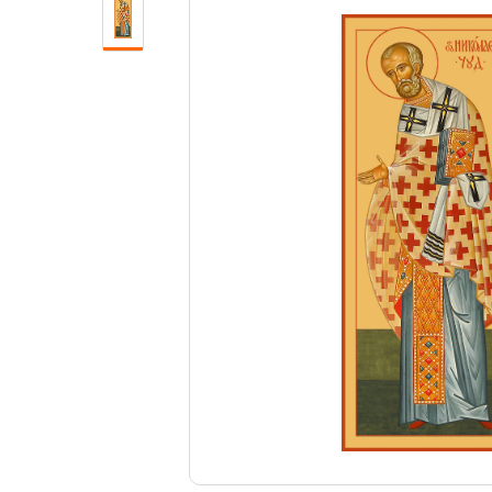
Свечи
Ювелирные изделия