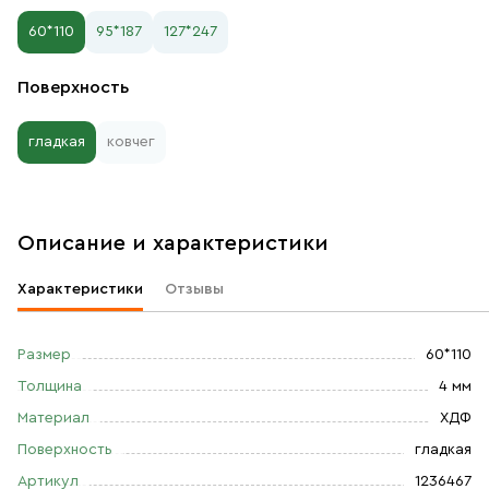
60*110
95*187
127*247
Поверхность
гладкая
ковчег
Описание и характеристики
Характеристики
Отзывы
Размер
60*110
Толщина
4 мм
Материал
ХДФ
Поверхность
гладкая
Артикул
1236467