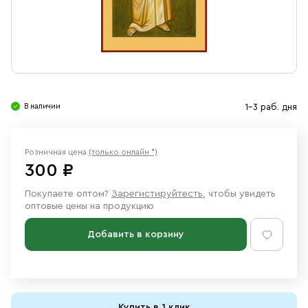
Свечи
Ювелирные изделия
В наличии
1-3 раб. дня
Розничная цена
(только онлайн *)
300 ₽
Покупаете оптом?
Зарегистируйтесть
, чтобы увидеть
оптовые цены на продукцию
Добавить в корзину
Купить в 1 клик