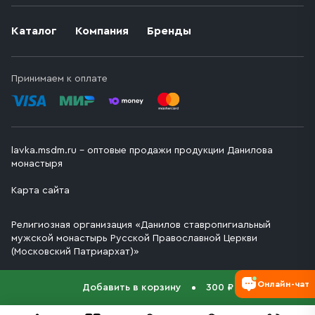
Каталог
Компания
Бренды
Принимаем к оплате
lavka.msdm.ru – оптовые продажи продукции Данилова
монастыря
Карта сайта
Религиозная организация «Данилов ставропигиальный
мужской монастырь Русской Православной Церкви
(Московский Патриархат)»
Онлайн-чат
Добавить в корзину
300 ₽