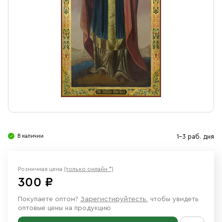
Свечи
Ювелирные изделия
В наличии
1-3 раб. дня
Розничная цена
(только онлайн *)
300 ₽
Покупаете оптом?
Зарегистируйтесть
, чтобы увидеть
оптовые цены на продукцию