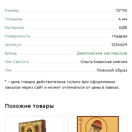
Размер
70*90
Толщина
4 мм
Материал
ХДФ
Поверхность
гладкая
Артикул
1234409
Бренд
Даниловские мастерские
Лик Святого
Ольга Киевская княгиня
Тип
Поясной образ
* – цена товара действительна только при оформлении
заказов через сайт и может отличаться от цены в лавках.
Похожие товары