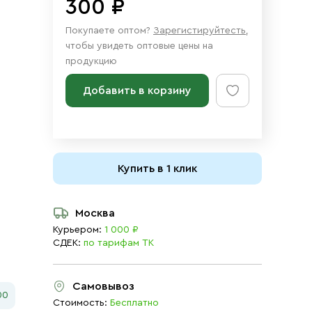
300 ₽
Покупаете оптом?
Зарегистируйтесть
,
чтобы увидеть оптовые цены на
продукцию
Добавить в корзину
Купить в 1 клик
Москва
Курьером:
1 000 ₽
СДЕК:
по тарифам ТК
Самовывоз
00
Стоимость:
Бесплатно