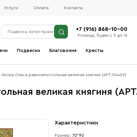
Услуги
Оплата
Контакты
+7 (916) 868-10-00
Розница, будни с 9 до 16
ечи
Подвески
Благовония
Кресты
Все благовония
Икона Ольга равноапостольная великая княгиня (АРТ.04409)
ольная великая княгиня (АРТ
Характеристики
Размер:
70*90