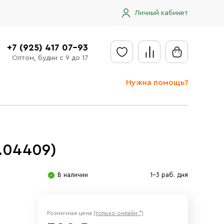
Личный кабинет
+7 (925) 417 07-93
Оптом, будни с 9 до 17
Нужна помощь?
Отправить заявку
Доставка
.04409)
Доставка в регионы
Оплата
В наличии
1-3 раб. дня
Сообщить об ошибке
Розничная цена
(только онлайн *)