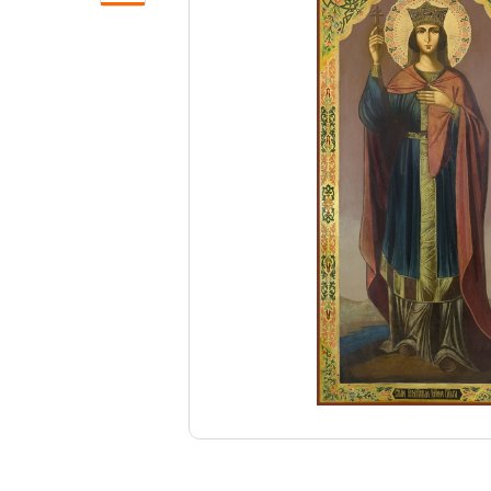
Свечи
Ювелирные изделия