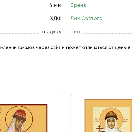
4 мм
Бренд
ХДФ
Лик Святого
гладкая
Тип
млении заказов через сайт и может отличаться от цены в 