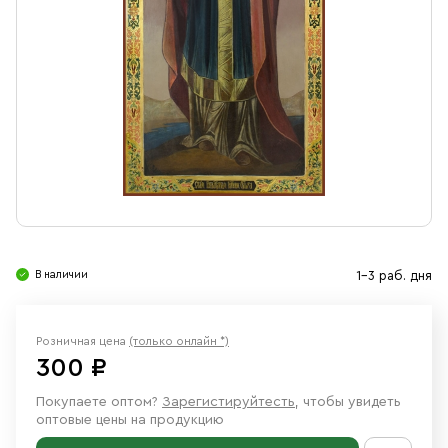
Свечи
Ювелирные изделия
В наличии
1-3 раб. дня
Розничная цена
(только онлайн *)
300 ₽
Покупаете оптом?
Зарегистируйтесть
, чтобы увидеть
оптовые цены на продукцию