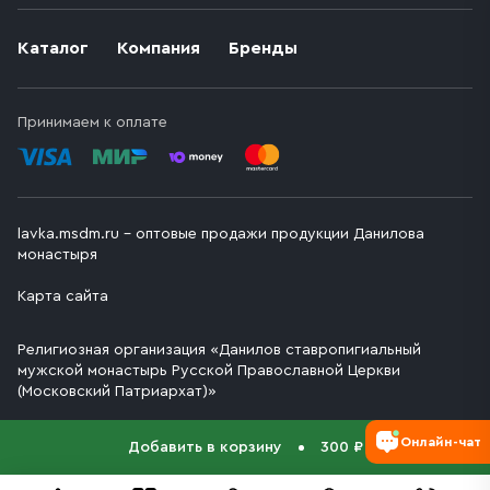
Каталог
Компания
Бренды
Принимаем к оплате
lavka.msdm.ru – оптовые продажи продукции Данилова
монастыря
Карта сайта
Религиозная организация «Данилов ставропигиальный
мужской монастырь Русской Православной Церкви
(Московский Патриархат)»
Онлайн-чат
Добавить в корзину
300 ₽