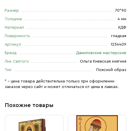
Размер
70*90
Толщина
4 мм
Материал
ХДФ
Поверхность
гладкая
Артикул
1234409
Бренд
Даниловские мастерские
Лик Святого
Ольга Киевская княгиня
Тип
Поясной образ
* – цена товара действительна только при оформлении
заказов через сайт и может отличаться от цены в лавках.
Похожие товары