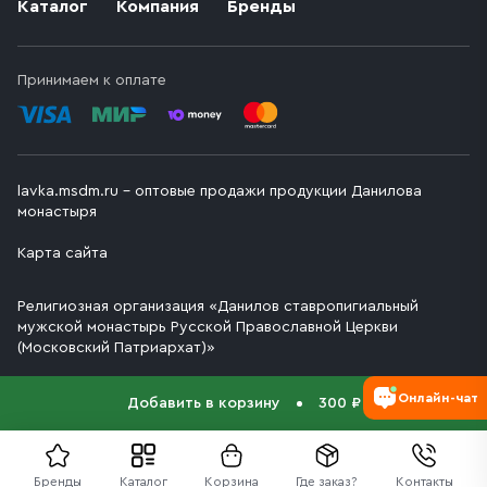
Каталог
Компания
Бренды
Принимаем к оплате
lavka.msdm.ru – оптовые продажи продукции Данилова
монастыря
Карта сайта
Религиозная организация «Данилов ставропигиальный
мужской монастырь Русской Православной Церкви
(Московский Патриархат)»
Онлайн-чат
Добавить в корзину
300 ₽
Бренды
Каталог
Корзина
Где заказ?
Контакты