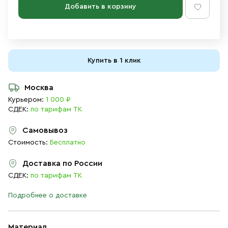
Добавить в корзину
Купить в 1 клик
Москва
Курьером:
1 000 ₽
СДЕК:
по тарифам ТК
Самовывоз
Стоимость:
Бесплатно
Доставка по России
СДЕК:
по тарифам ТК
Подробнее о доставке
Материал