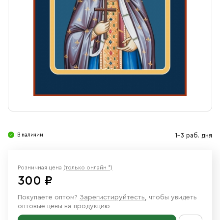
Свечи
Ювелирные изделия
В наличии
1-3 раб. дня
Розничная цена
(только онлайн *)
300 ₽
Покупаете оптом?
Зарегистируйтесть
, чтобы увидеть
оптовые цены на продукцию