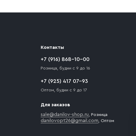
ают препятствия для подъезда автомобиля,
 разгрузки товара и не нарушает правила
то Покупателю необходимо компенсировать
Контакты
+7 (916) 868-10-00
Розница, будни с 9 до 16
+7 (925) 417 07-93
Оптом, будни с 9 до 17
Для заказов
sale@danilov-shop.ru
, Розница
danilovopt26@gmail.com
, Оптом