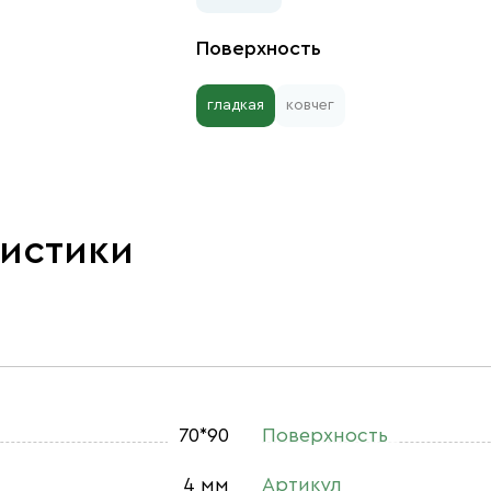
Поверхность
гладкая
ковчег
ристики
70*90
Поверхность
4 мм
Артикул