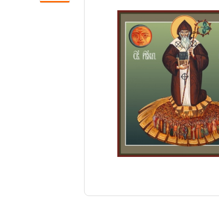
Свечи
Ювелирные изделия