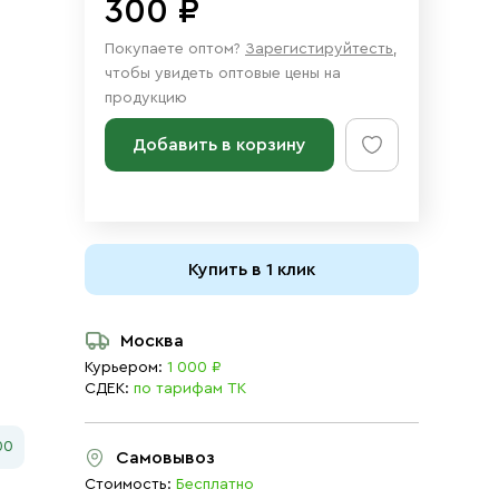
300 ₽
Покупаете оптом?
Зарегистируйтесть
,
чтобы увидеть оптовые цены на
продукцию
Добавить в корзину
Купить в 1 клик
Москва
Курьером:
1 000 ₽
СДЕК:
по тарифам ТК
00
Самовывоз
Стоимость:
Бесплатно