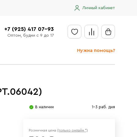
Личный кабинет
+7 (925) 417 07-93
Оптом, будни с 9 до 17
Нужна помощь?
Отправить заявку
Доставка
РТ.06042)
Доставка в регионы
Оплата
В наличии
1-3 раб. дня
Сообщить об ошибке
Розничная цена
(только онлайн *)