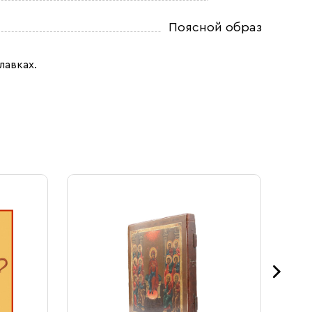
Поясной образ
лавках.