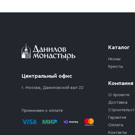
Приобретённый товар доставляется до подъезд
доставка осуществляется до ближайшего мест
дорожного движения. Если на территории ме
стоимость въезда транспортного средства.
Каталог
Иконы
Кресты
Центральный офис
Компания
г. Москва, Даниловский вал 22
О проекте
Доставка
Строительст
Принимаем к оплате
Гарантия
Оплата
Контакты