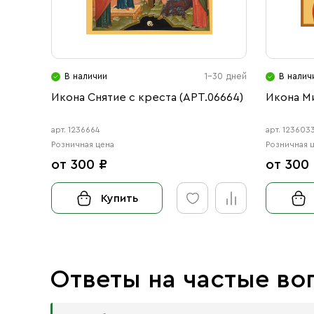
В наличии
1-30 дней
В налич
Икона Снятие с креста (АРТ.06664)
Икона М
арт. 1236664
арт. 123603
Розничная цена
Розничная 
от 300 ₽
от 300
Купить
Ответы на частые во