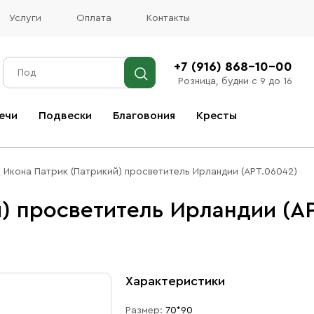
Услуги
Оплата
Контакты
+7 (916) 868-10-00
Розница, будни с 9 до 16
ечи
Подвески
Благовония
Кресты
Все благовония
Икона Патрик (Патрикий) просветитель Ирландии (АРТ.06042)
) просветитель Ирландии (А
Характеристики
Размер:
70*90