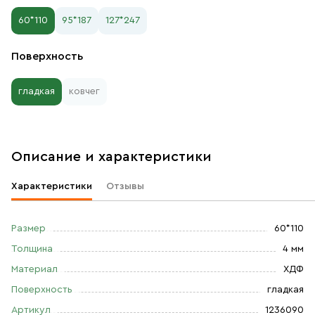
60*110
95*187
127*247
Поверхность
гладкая
ковчег
Описание и характеристики
Характеристики
Отзывы
Размер
60*110
Толщина
4 мм
Материал
ХДФ
Поверхность
гладкая
Артикул
1236090