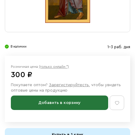
Свечи
Ювелирные изделия
В наличии
1-3 раб. дня
Розничная цена
(только онлайн *)
300 ₽
Покупаете оптом?
Зарегистируйтесть
, чтобы увидеть
оптовые цены на продукцию
Добавить в корзину
Купить в 1 клик