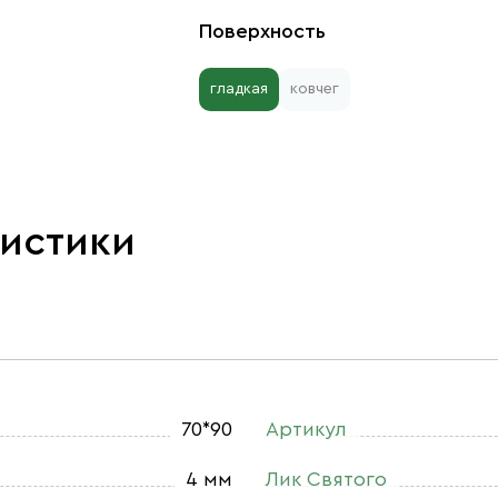
Поверхность
гладкая
ковчег
ристики
70*90
Артикул
4 мм
Лик Святого