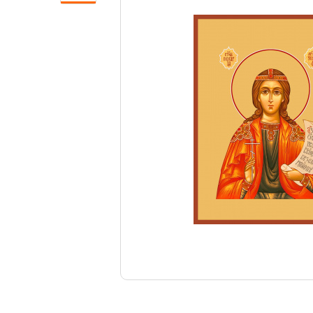
Свечи
Ювелирные изделия