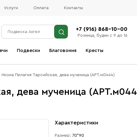
Услуги
Оплата
Контакты
+7 (916) 868-10-00
Розница, будни с 9 до 16
ечи
Подвески
Благовония
Кресты
Все благовония
Икона Пелагия Тарсийская, дева мученица (АРТ.м0444)
ая, дева мученица (АРТ.м044
Характеристики
Размер:
70*90