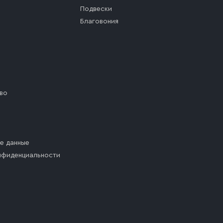
Подвески
Благовония
во
е данные
нфиденциальности