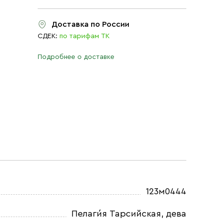
Доставка по России
СДЕК:
по тарифам ТК
Подробнее о доставке
123м0444
Пелаги́я Тарсийская, дева