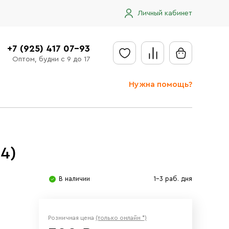
Личный кабинет
+7 (925) 417 07-93
Оптом, будни с 9 до 17
Нужна помощь?
Отправить заявку
Доставка
4)
Доставка в регионы
Оплата
В наличии
1-3 раб. дня
Сообщить об ошибке
Розничная цена
(только онлайн *)