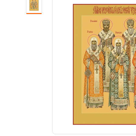
Свечи
Ювелирные изделия