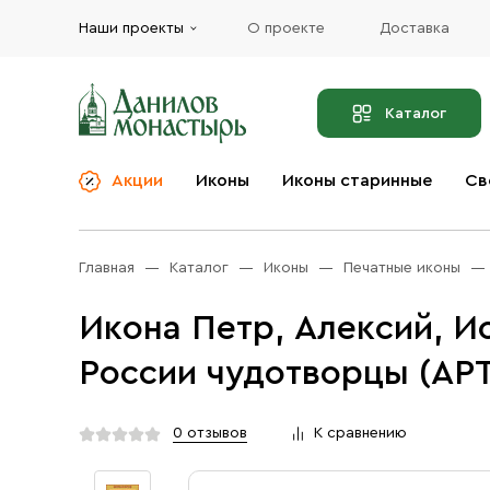
Наши проекты
О проекте
Доставка
Каталог
Акции
Иконы
Иконы старинные
Св
О компании
Благовония
Бренды
Богослужебная и
Главная
Каталог
Иконы
Печатные иконы
Церковная утварь
Доставка
Иконы
Икона Петр, Алексий, И
Услуги
Масло
России чудотворцы (АРТ
Акции
Оплата
Православные подарки
Контакты
0 отзывов
К сравнению
Разное