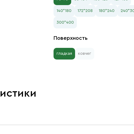
140*180
172*208
180*240
240*3
300*400
Поверхность
гладкая
ковчег
ристики