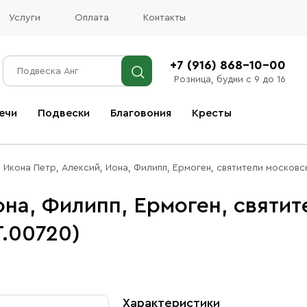
Услуги
Оплата
Контакты
+7 (916) 868-10-00
Розница, будни с 9 до 16
ечи
Подвески
Благовония
Кресты
Все благовония
Икона Петр, Алексий, Иона, Филипп, Ермоген, святители московс
она, Филипп, Ермоген, святит
.00720)
Характеристики