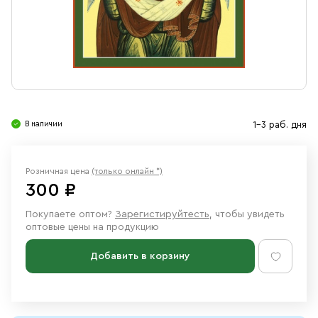
Свечи
Ювелирные изделия
В наличии
1-3 раб. дня
Розничная цена
(только онлайн *)
300 ₽
Покупаете оптом?
Зарегистируйтесть
, чтобы увидеть
оптовые цены на продукцию
Добавить в корзину