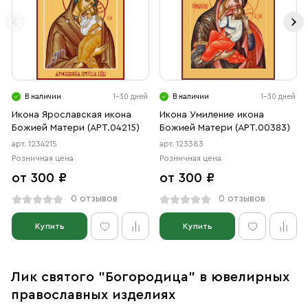
В наличии
1-30 дней
В наличии
1-30 дней
Икона Ярославская икона
Икона Умиление икона
Божией Матери (АРТ.04215)
Божией Матери (АРТ.00383)
арт. 1234215
арт. 123383
Розничная цена
Розничная цена
от 300 ₽
от 300 ₽
0 отзывов
0 отзывов
Купить
Купить
Лик святого "Богородица" в ювелирных
православных изделиях