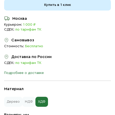
Купить в 1 клик
Москва
Курьером:
1 000 ₽
СДЕК:
по тарифам ТК
Самовывоз
Стоимость:
Бесплатно
Доставка по России
СДЕК:
по тарифам ТК
Подробнее о доставке
Материал
Дерево
МДФ
ХДФ
Размеры, мм