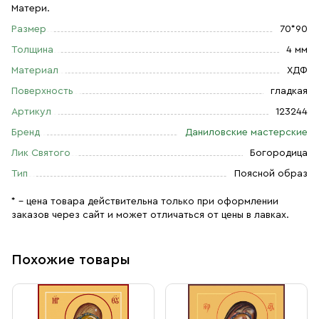
Матери.
Размер
70*90
Толщина
4 мм
Материал
ХДФ
Поверхность
гладкая
Артикул
123244
Бренд
Даниловские мастерские
Лик Святого
Богородица
Тип
Поясной образ
* – цена товара действительна только при оформлении
заказов через сайт и может отличаться от цены в лавках.
Похожие товары