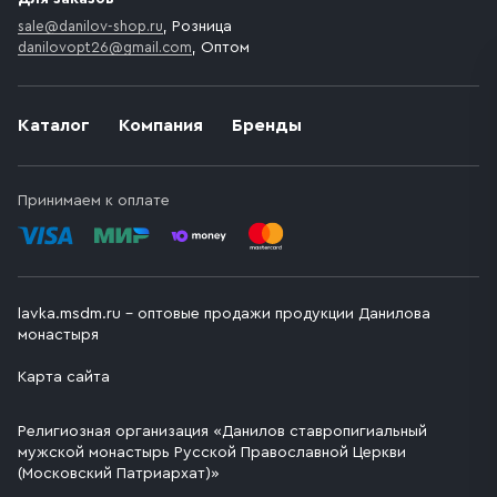
sale@danilov-shop.ru
, Розница
danilovopt26@gmail.com
, Оптом
Каталог
Компания
Бренды
Принимаем к оплате
lavka.msdm.ru – оптовые продажи продукции Данилова
монастыря
Карта сайта
Религиозная организация «Данилов ставропигиальный
мужской монастырь Русской Православной Церкви
(Московский Патриархат)»