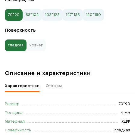
70*90
88*104
105*125
127*158
140*180
Поверхность
гладкая
ковчег
Описание и характеристики
Характеристики
Отзывы
Размер
70*90
Толщина
4 мм
Материал
ХДФ
Поверхность
гладкая