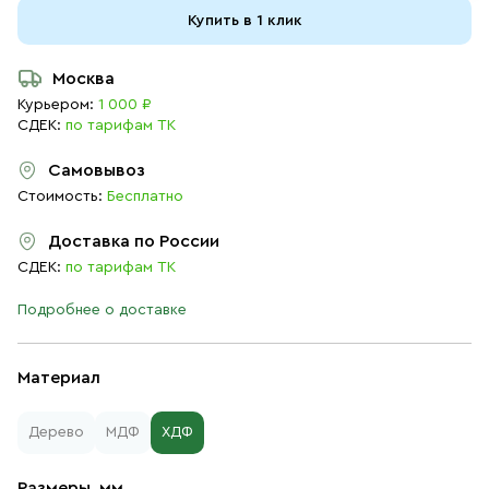
Купить в 1 клик
Москва
Курьером:
1 000 ₽
СДЕК:
по тарифам ТК
Самовывоз
Стоимость:
Бесплатно
Доставка по России
СДЕК:
по тарифам ТК
Подробнее о доставке
Материал
Дерево
МДФ
ХДФ
Размеры, мм