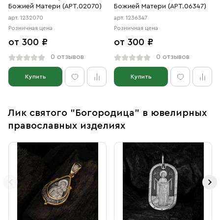
Божией Матери (АРТ.02070)
Божией Матери (АРТ.06347)
арт. 1232070
арт. 1236347
Розничная цена
Розничная цена
от 300 ₽
от 300 ₽
0 отзывов
0 отзывов
Купить
Купить
Лик святого "Богородица" в ювелирных
православных изделиях