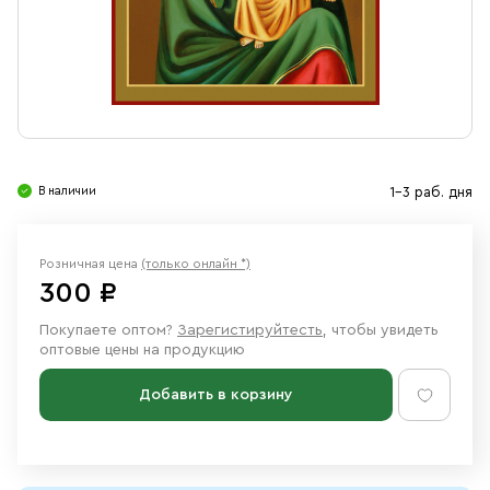
Свечи
Ювелирные изделия
В наличии
1-3 раб. дня
Розничная цена
(только онлайн *)
300 ₽
Покупаете оптом?
Зарегистируйтесть
, чтобы увидеть
оптовые цены на продукцию
Добавить в корзину