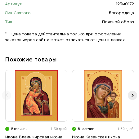
Артикул
123м0172
Лик Святого
Богородица
Тип
Поясной образ
* – цена товара действительна только при оформлении
заказов через сайт и может отличаться от цены в лавках.
Похожие товары
В наличии
1-30 дней
В наличии
1-30 дней
Икона Владимирская икона
Икона Казанская икона