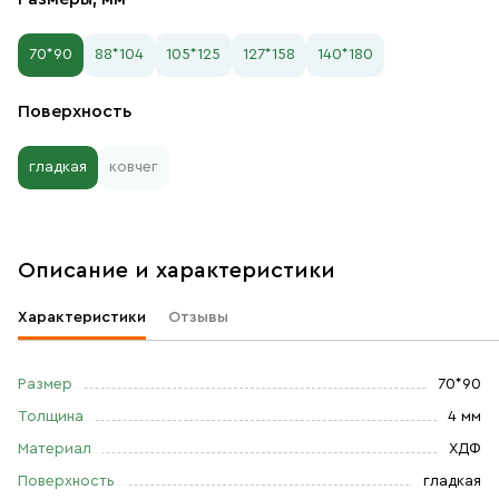
70*90
88*104
105*125
127*158
140*180
Поверхность
гладкая
ковчег
Описание и характеристики
Характеристики
Отзывы
Размер
70*90
Толщина
4 мм
Материал
ХДФ
Поверхность
гладкая