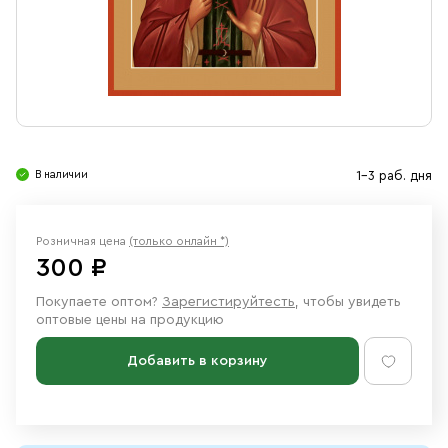
Свечи
Ювелирные изделия
В наличии
1-3 раб. дня
Розничная цена
(только онлайн *)
300 ₽
Покупаете оптом?
Зарегистируйтесть
, чтобы увидеть
оптовые цены на продукцию
Добавить в корзину