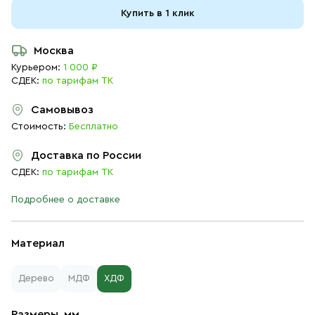
Купить в 1 клик
Москва
Курьером:
1 000 ₽
СДЕК:
по тарифам ТК
Самовывоз
Стоимость:
Бесплатно
Доставка по России
СДЕК:
по тарифам ТК
Подробнее о доставке
Материал
Дерево
МДФ
ХДФ
Размеры, мм