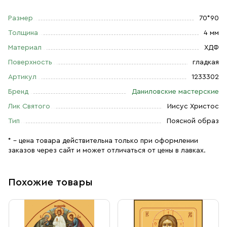
Размер
70*90
Толщина
4 мм
Материал
ХДФ
Поверхность
гладкая
Артикул
1233302
Бренд
Даниловские мастерские
Лик Святого
Иисус Христос
Тип
Поясной образ
* – цена товара действительна только при оформлении
заказов через сайт и может отличаться от цены в лавках.
Похожие товары