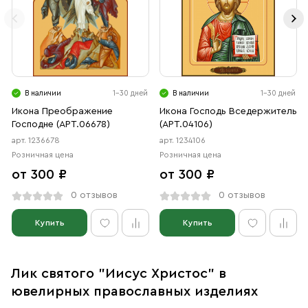
В наличии
1-30 дней
В наличии
1-30 дней
Икона Преображение
Икона Господь Вседержитель
Господне (АРТ.06678)
(АРТ.04106)
арт. 1236678
арт. 1234106
Розничная цена
Розничная цена
от 300 ₽
от 300 ₽
0 отзывов
0 отзывов
Купить
Купить
Лик святого "Иисус Христос" в
ювелирных православных изделиях