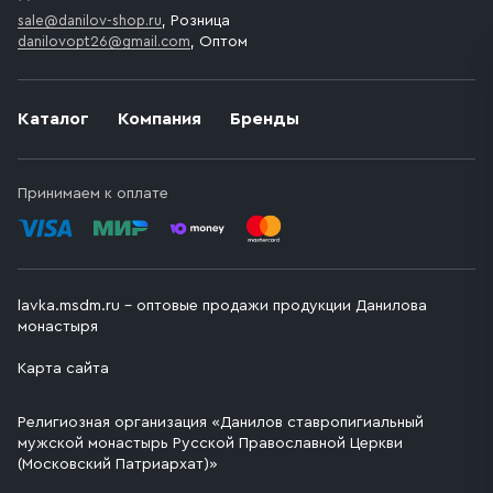
sale@danilov-shop.ru
, Розница
danilovopt26@gmail.com
, Оптом
Каталог
Компания
Бренды
Принимаем к оплате
lavka.msdm.ru – оптовые продажи продукции Данилова
монастыря
Карта сайта
Религиозная организация «Данилов ставропигиальный
мужской монастырь Русской Православной Церкви
(Московский Патриархат)»