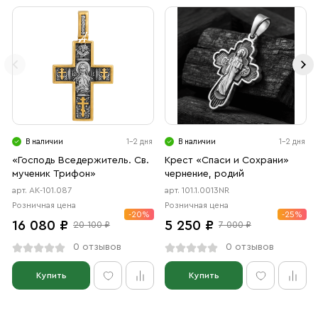
В наличии
1-2 дня
В наличии
1-2 дня
«Господь Вседержитель. Св.
Крест «Спаси и Сохрани»
мученик Трифон»
чернение, родий
арт. АК-101.087
арт. 101.1.0013NR
Розничная цена
Розничная цена
-20%
-25%
16 080 ₽
5 250 ₽
20 100 ₽
7 000 ₽
0 отзывов
0 отзывов
Купить
Купить