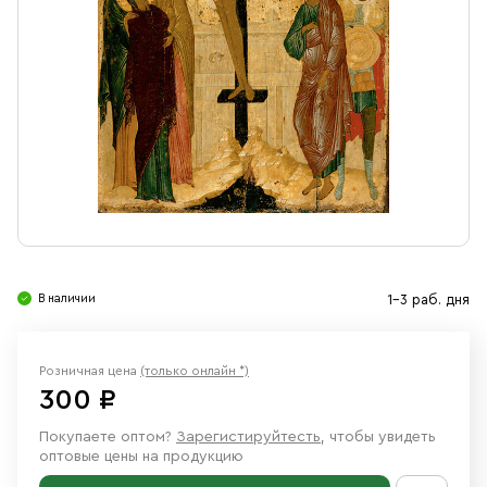
Свечи
Ювелирные изделия
В наличии
1-3 раб. дня
Розничная цена
(только онлайн *)
300 ₽
Покупаете оптом?
Зарегистируйтесть
, чтобы увидеть
оптовые цены на продукцию