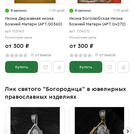
В наличии
1-30 дней
В наличии
1-30 дней
Икона Державная икона
Икона Боголюбская Икона
Божией Матери (АРТ.00360)
Божией Матери (АРТ.04272)
арт. 123360
арт. 1234272
Розничная цена
Розничная цена
от 300 ₽
от 300 ₽
0 отзывов
0 отзывов
Купить
Купить
Лик святого "Богородица" в ювелирных
православных изделиях