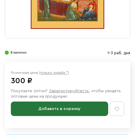
Свечи
Ювелирные изделия
В наличии
1-3 раб. дня
Розничная цена
(только онлайн *)
300 ₽
Покупаете оптом?
Зарегистируйтесть
, чтобы увидеть
оптовые цены на продукцию
Добавить в корзину