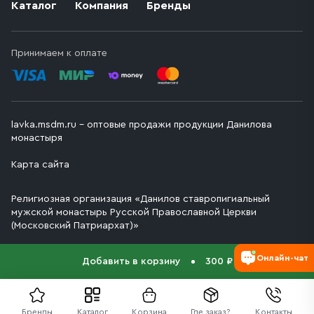
Каталог
Компания
Бренды
Принимаем к оплате
lavka.msdm.ru – оптовые продажи продукции Данилова
монастыря
Карта сайта
Религиозная организация «Данилов ставропигиальный
мужской монастырь Русской Православной Церкви
(Московский Патриархат)»
Онлайн-чат
Добавить в корзину
300 ₽
Бренды
Каталог
Корзина
Где заказ?
Контакты