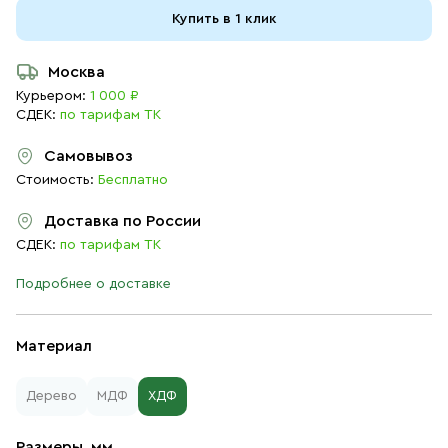
Купить в 1 клик
Москва
Курьером:
1 000 ₽
СДЕК:
по тарифам ТК
Самовывоз
Стоимость:
Бесплатно
Доставка по России
СДЕК:
по тарифам ТК
Подробнее о доставке
Материал
Дерево
МДФ
ХДФ
Размеры, мм