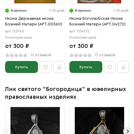
В наличии
1-30 дней
В наличии
1-30 дней
Икона Державная икона
Икона Боголюбская Икона
Божией Матери (АРТ.00360)
Божией Матери (АРТ.04272)
арт. 123360
арт. 1234272
Розничная цена
Розничная цена
от 300 ₽
от 300 ₽
0 отзывов
0 отзывов
Купить
Купить
Лик святого "Богородица" в ювелирных
православных изделиях