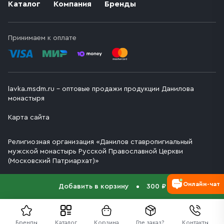
Каталог
Компания
Бренды
Принимаем к оплате
lavka.msdm.ru – оптовые продажи продукции Данилова
монастыря
Карта сайта
Религиозная организация «Данилов ставропигиальный
мужской монастырь Русской Православной Церкви
(Московский Патриархат)»
Онлайн-чат
Добавить в корзину
300 ₽
Бренды
Каталог
Корзина
Где заказ?
Контакты