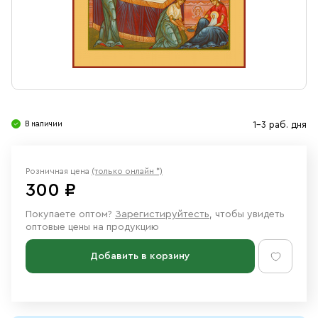
Свечи
Ювелирные изделия
В наличии
1-3 раб. дня
Розничная цена
(только онлайн *)
300 ₽
Покупаете оптом?
Зарегистируйтесть
, чтобы увидеть
оптовые цены на продукцию
Добавить в корзину