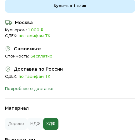
Купить в 1 клик
Москва
Курьером:
1 000 ₽
СДЕК:
по тарифам ТК
Самовывоз
Стоимость:
Бесплатно
Доставка по России
СДЕК:
по тарифам ТК
Подробнее о доставке
Материал
Дерево
МДФ
ХДФ
Размеры, мм