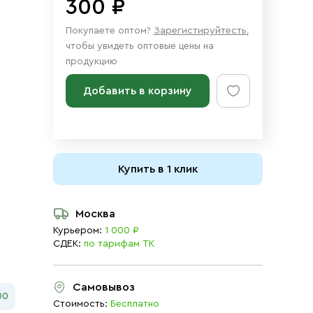
300 ₽
Покупаете оптом?
Зарегистируйтесть
,
чтобы увидеть оптовые цены на
продукцию
Добавить в корзину
Купить в 1 клик
Москва
Курьером:
1 000 ₽
СДЕК:
по тарифам ТК
Самовывоз
00
Стоимость:
Бесплатно