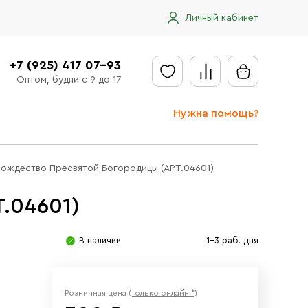
Личный кабинет
+7 (925) 417 07-93
Оптом, будни с 9 до 17
Нужна помощь?
Отправить заявку
Рождество Пресвятой Богородицы (АРТ.04601)
Доставка
.04601)
Доставка в регионы
Оплата
В наличии
1-3 раб. дня
Сообщить об ошибке
Розничная цена
(только онлайн *)