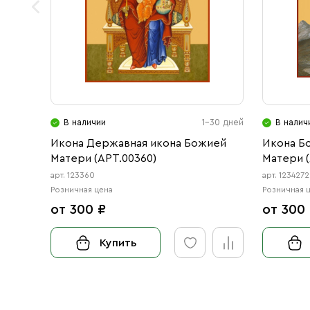
В наличии
1-30 дней
В налич
Икона Державная икона Божией
Икона Б
Матери (АРТ.00360)
Матери (
арт. 123360
арт. 1234272
Розничная цена
Розничная 
от 300 ₽
от 300
Купить