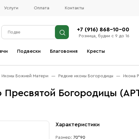
Услуги
Оплата
Контакты
+7 (916) 868-10-00
Розница, будни с 9 до 16
ечи
Подвески
Благовония
Кресты
Все благовония
Иконы Божией Матери
Редкие иконы Богородицы
Икона 
 Пресвятой Богородицы (АРТ
Характеристики
Размер:
70*90