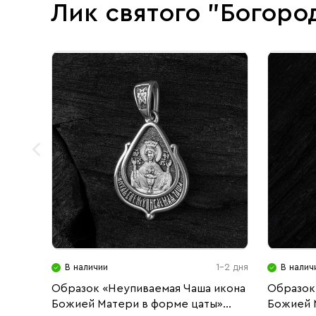
Лик святого "Богоро
В наличии
1-2 дня
В налич
Образок «Неупиваемая Чаша икона
Образок
Божией Матери в форме цаты»
Божией 