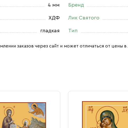
4 мм
Бренд
ХДФ
Лик Святого
гладкая
Тип
млении заказов через сайт и может отличаться от цены в 