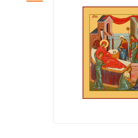
Свечи
Ювелирные изделия