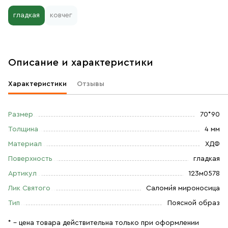
гладкая
ковчег
Описание и характеристики
Характеристики
Отзывы
Размер
70*90
Толщина
4 мм
Материал
ХДФ
Поверхность
гладкая
Артикул
123м0578
Лик Святого
Саломи́я мироносица
Тип
Поясной образ
* – цена товара действительна только при оформлении