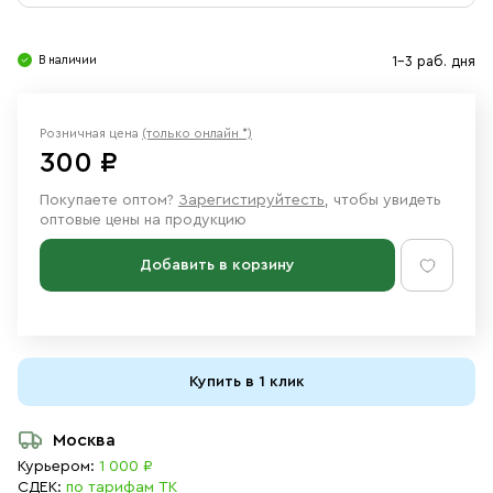
Свечи
Ювелирные изделия
В наличии
1-3 раб. дня
Розничная цена
(только онлайн *)
300 ₽
Покупаете оптом?
Зарегистируйтесть
, чтобы увидеть
оптовые цены на продукцию
Добавить в корзину
Купить в 1 клик
Москва
Курьером:
1 000 ₽
СДЕК:
по тарифам ТК