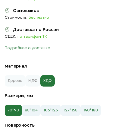
Самовывоз
Стоимость:
Бесплатно
Доставка по России
СДЕК:
по тарифам ТК
Подробнее о доставке
Материал
Дерево
МДФ
ХДФ
Размеры, мм
70*90
88*104
105*125
127*158
140*180
Поверхность