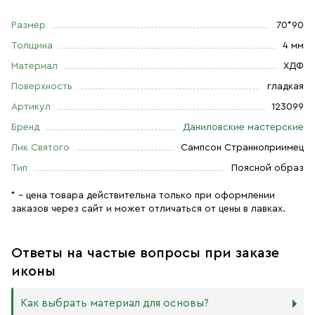
Размер
70*90
Толщина
4 мм
Материал
ХДФ
Поверхность
гладкая
Артикул
123099
Бренд
Даниловские мастерские
Лик Святого
Сампсон Странноприимец
Тип
Поясной образ
* – цена товара действительна только при оформлении
заказов через сайт и может отличаться от цены в лавках.
Ответы на частые вопросы при заказе
иконы
Как выбрать материал для основы?