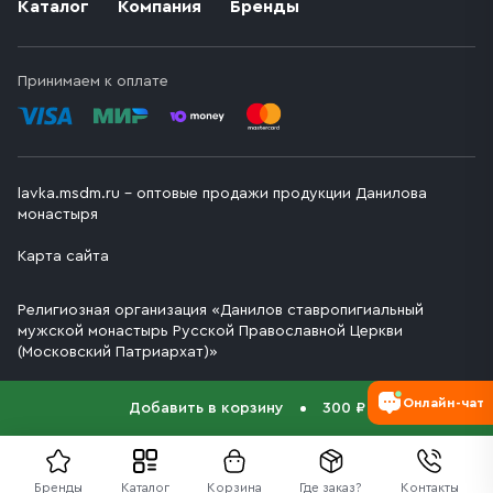
Каталог
Компания
Бренды
Принимаем к оплате
lavka.msdm.ru – оптовые продажи продукции Данилова
монастыря
Карта сайта
Религиозная организация «Данилов ставропигиальный
мужской монастырь Русской Православной Церкви
(Московский Патриархат)»
Онлайн-чат
Добавить в корзину
300 ₽
Бренды
Каталог
Корзина
Где заказ?
Контакты