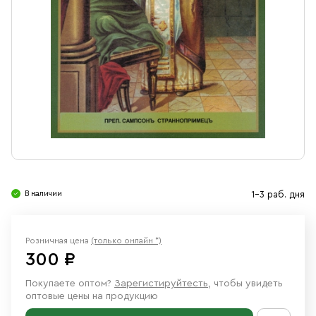
Свечи
Ювелирные изделия
В наличии
1-3 раб. дня
Розничная цена
(только онлайн *)
300 ₽
Покупаете оптом?
Зарегистируйтесть
, чтобы увидеть
оптовые цены на продукцию