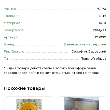
Размер
70*90
Толщина
4 мм
Материал
ХДФ
Поверхность
гладкая
Артикул
123092
Бренд
Даниловские мастерские
Лик Святого
Серафим Саровский
Тип
Поясной образ
* – цена товара действительна только при оформлении
заказов через сайт и может отличаться от цены в лавках.
Похожие товары