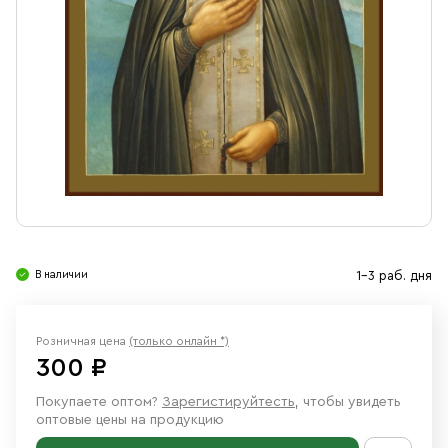
Свечи
Ювелирные изделия
В наличии
1-3 раб. дня
Розничная цена
(только онлайн *)
300 ₽
Покупаете оптом?
Зарегистируйтесть
, чтобы увидеть
оптовые цены на продукцию