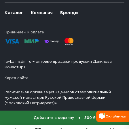
Каталог
Компания
Бренды
Принимаем к оплате
lavka.msdm.ru – оптовые продажи продукции Данилова
монастыря
Карта сайта
Религиозная организация «Данилов ставропигиальный
мужской монастырь Русской Православной Церкви
(Московский Патриархат)»
Онлайн-чат
Добавить в корзину
300 ₽