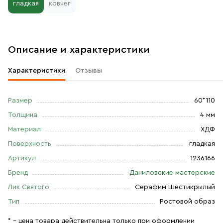
гладкая
ковчег
Описание и характеристики
Характеристики
Отзывы
Размер
60*110
Толщина
4 мм
Материал
ХДФ
Поверхность
гладкая
Артикул
1236166
Бренд
Даниловские мастерские
Лик Святого
Серафим Шестикрылый
Тип
Ростовой образ
* – цена товара действительна только при оформлении