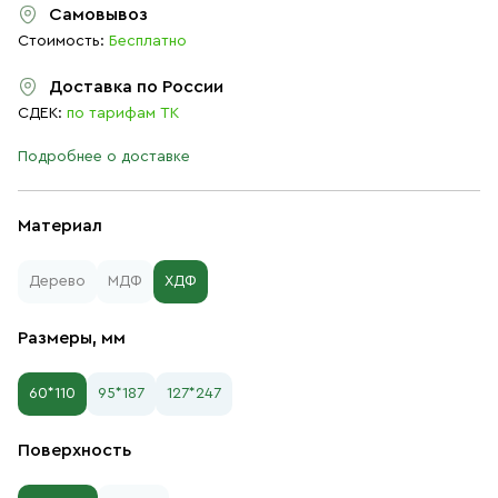
Самовывоз
Стоимость:
Бесплатно
Доставка по России
СДЕК:
по тарифам ТК
Подробнее о доставке
Материал
Дерево
МДФ
ХДФ
Размеры, мм
60*110
95*187
127*247
Поверхность