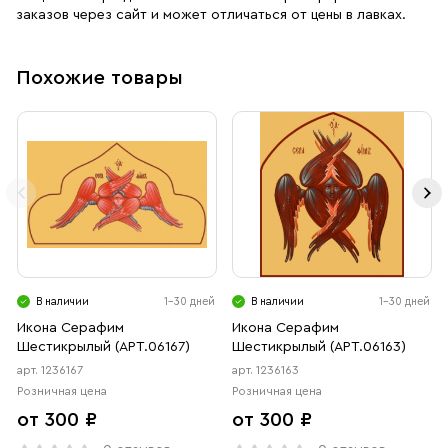
заказов через сайт и может отличаться от цены в лавках.
Похожие товары
В наличии
1-30 дней
В наличии
1-30 дней
Икона Серафим
Икона Серафим
Шестикрылый (АРТ.06167)
Шестикрылый (АРТ.06163)
арт. 1236167
арт. 1236163
Розничная цена
Розничная цена
от 300 ₽
от 300 ₽