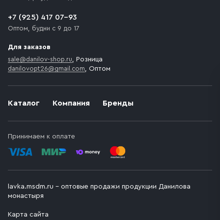
транспортного средства.
+7 (925) 417 07-93
Оптом, будни с 9 до 17
Для заказов
sale@danilov-shop.ru
, Розница
danilovopt26@gmail.com
, Оптом
Каталог
Компания
Бренды
Принимаем к оплате
lavka.msdm.ru – оптовые продажи продукции Данилова
монастыря
Карта сайта