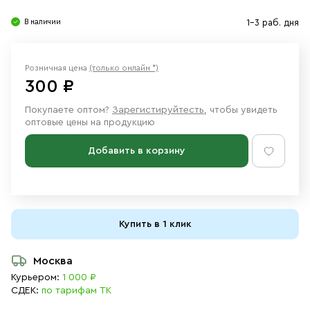
Свечи
В наличии
1-3 раб. дня
Ювелирные изделия
Розничная цена
(только онлайн *)
300 ₽
Покупаете оптом?
Зарегистируйтесть
, чтобы увидеть
оптовые цены на продукцию
Добавить в корзину
Купить в 1 клик
Москва
Курьером:
1 000 ₽
СДЕК:
по тарифам ТК