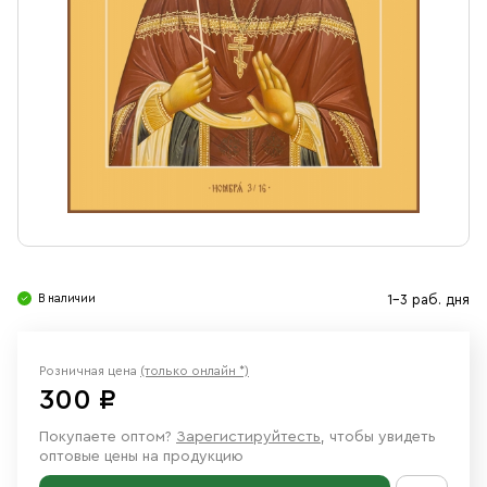
Свечи
Ювелирные изделия
В наличии
1-3 раб. дня
Розничная цена
(только онлайн *)
300 ₽
Покупаете оптом?
Зарегистируйтесть
, чтобы увидеть
оптовые цены на продукцию