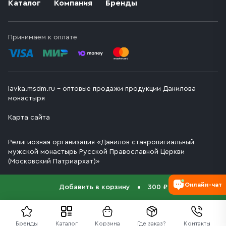
Каталог
Компания
Бренды
Принимаем к оплате
lavka.msdm.ru – оптовые продажи продукции Данилова
монастыря
Карта сайта
Религиозная организация «Данилов ставропигиальный
мужской монастырь Русской Православной Церкви
(Московский Патриархат)»
Онлайн-чат
Добавить в корзину
300 ₽
Бренды
Каталог
Корзина
Где заказ?
Контакты