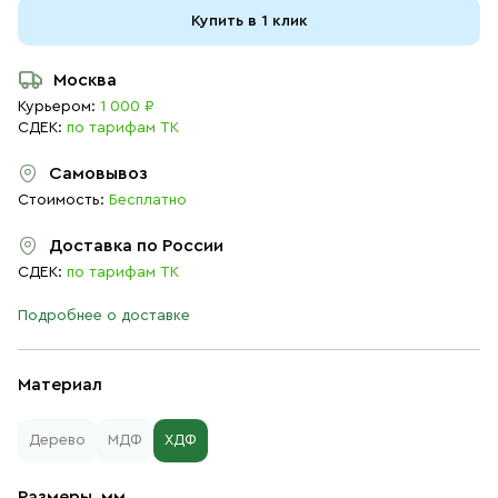
Купить в 1 клик
Москва
Курьером:
1 000 ₽
СДЕК:
по тарифам ТК
Самовывоз
Стоимость:
Бесплатно
Доставка по России
СДЕК:
по тарифам ТК
Подробнее о доставке
Материал
Дерево
МДФ
ХДФ
Размеры, мм