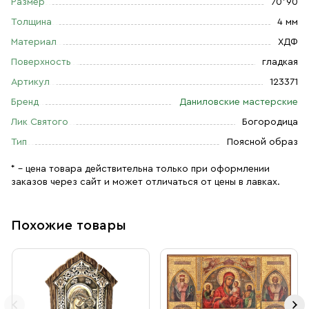
Размер
70*90
Толщина
4 мм
Материал
ХДФ
Поверхность
гладкая
Артикул
123371
Бренд
Даниловские мастерские
Лик Святого
Богородица
Тип
Поясной образ
* – цена товара действительна только при оформлении
заказов через сайт и может отличаться от цены в лавках.
Похожие товары