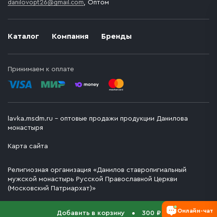
danilovopt26@gmail.com
, Оптом
Каталог
Компания
Бренды
Принимаем к оплате
lavka.msdm.ru – оптовые продажи продукции Данилова
монастыря
Карта сайта
Религиозная организация «Данилов ставропигиальный
мужской монастырь Русской Православной Церкви
(Московский Патриархат)»
Онлайн-чат
Добавить в корзину
300 ₽