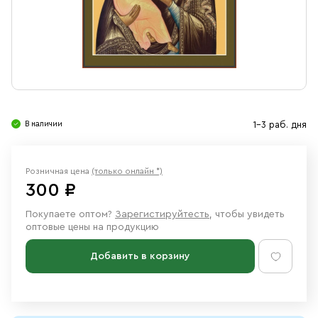
Свечи
Ювелирные изделия
В наличии
1-3 раб. дня
Розничная цена
(только онлайн *)
300 ₽
Покупаете оптом?
Зарегистируйтесть
, чтобы увидеть
оптовые цены на продукцию
Добавить в корзину