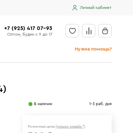
Личный кабинет
+7 (925) 417 07-93
Оптом, будни с 9 до 17
Нужна помощь?
Отправить заявку
Доставка
4)
Доставка в регионы
Оплата
В наличии
1-3 раб. дня
Сообщить об ошибке
Розничная цена
(только онлайн *)