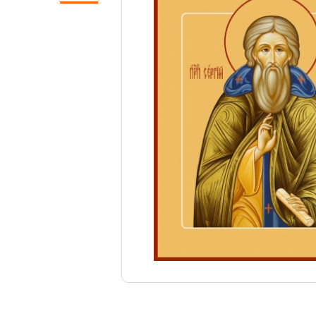
Свечи
Ювелирные изделия