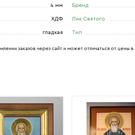
4 мм
Бренд
ХДФ
Лик Святого
гладкая
Тип
млении заказов через сайт и может отличаться от цены в 