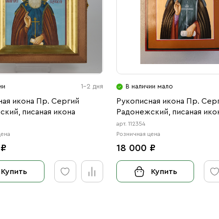
ии
1-2 дня
В наличии мало
ая икона Пр. Сергий
Рукописная икона Пр. Сер
кий, писаная икона
Радонежский, писаная ико
арт. 112354
цена
Розничная цена
 ₽
18 000 ₽
Купить
Купить