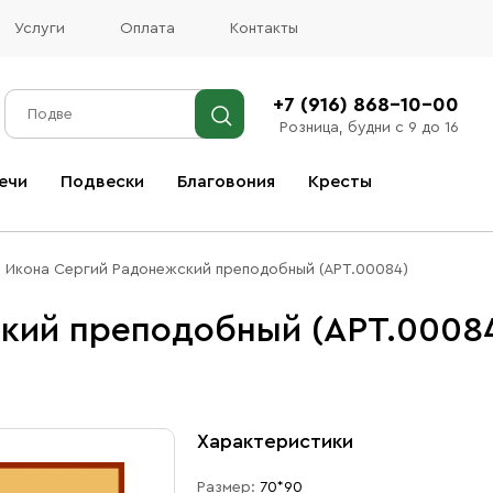
Услуги
Оплата
Контакты
+7 (916) 868-10-00
Розница, будни с 9 до 16
ечи
Подвески
Благовония
Кресты
Все благовония
Икона Сергий Радонежский преподобный (АРТ.00084)
кий преподобный (АРТ.0008
Характеристики
Размер:
70*90