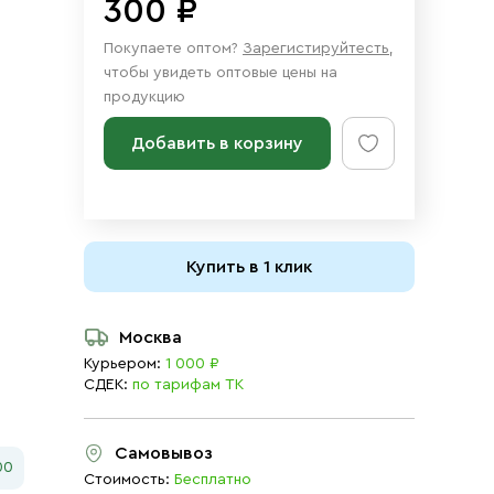
300 ₽
Покупаете оптом?
Зарегистируйтесть
,
чтобы увидеть оптовые цены на
продукцию
Добавить в корзину
Купить в 1 клик
Москва
Курьером:
1 000 ₽
СДЕК:
по тарифам ТК
Самовывоз
00
Стоимость:
Бесплатно