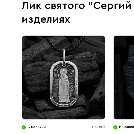
Лик святого "Серги
изделиях
В наличии
1-2 дня
В налич