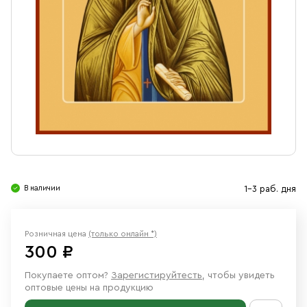
Свечи
Ювелирные изделия
В наличии
1-3 раб. дня
Розничная цена
(только онлайн *)
300 ₽
Покупаете оптом?
Зарегистируйтесть
, чтобы увидеть
оптовые цены на продукцию