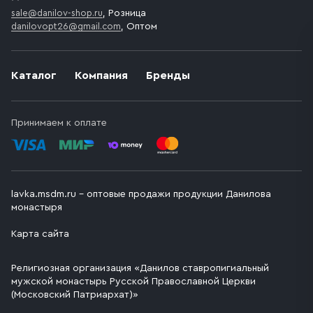
sale@danilov-shop.ru
, Розница
danilovopt26@gmail.com
, Оптом
Каталог
Компания
Бренды
Принимаем к оплате
lavka.msdm.ru – оптовые продажи продукции Данилова
монастыря
Карта сайта
Религиозная организация «Данилов ставропигиальный
мужской монастырь Русской Православной Церкви
(Московский Патриархат)»