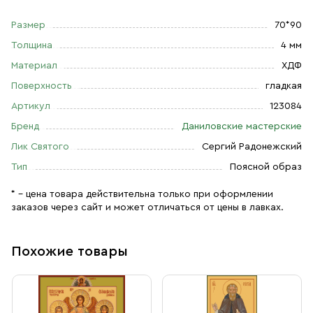
Размер
70*90
Толщина
4 мм
Материал
ХДФ
Поверхность
гладкая
Артикул
123084
Бренд
Даниловские мастерские
Лик Святого
Сергий Радонежский
Тип
Поясной образ
* – цена товара действительна только при оформлении
заказов через сайт и может отличаться от цены в лавках.
Похожие товары