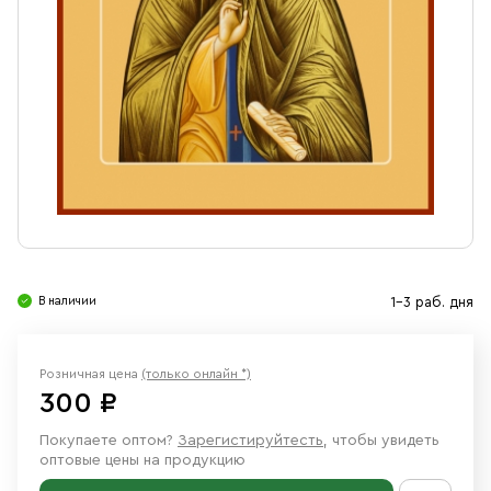
Свечи
Ювелирные изделия
В наличии
1-3 раб. дня
Розничная цена
(только онлайн *)
300 ₽
Покупаете оптом?
Зарегистируйтесть
, чтобы увидеть
оптовые цены на продукцию