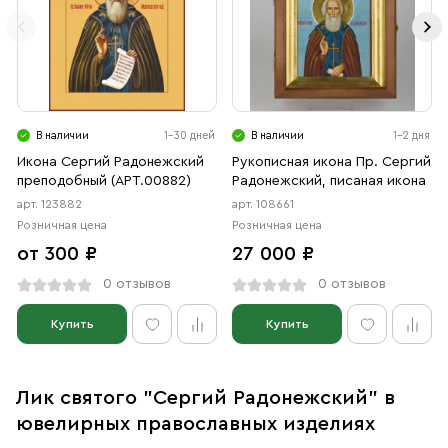
В наличии
1-30 дней
В наличии
1-2 дня
Икона Сергий Радонежский
Рукописная икона Пр. Сергий
преподобный (АРТ.00882)
Радонежский, писаная икона
арт. 123882
арт. 108661
Розничная цена
Розничная цена
от 300 ₽
27 000 ₽
0 отзывов
0 отзывов
Купить
Купить
Лик святого "Сергий Радонежский" в
ювелирных православных изделиях