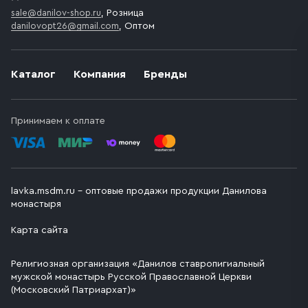
sale@danilov-shop.ru
, Розница
danilovopt26@gmail.com
, Оптом
Каталог
Компания
Бренды
Принимаем к оплате
lavka.msdm.ru – оптовые продажи продукции Данилова
монастыря
Карта сайта
Религиозная организация «Данилов ставропигиальный
мужской монастырь Русской Православной Церкви
(Московский Патриархат)»