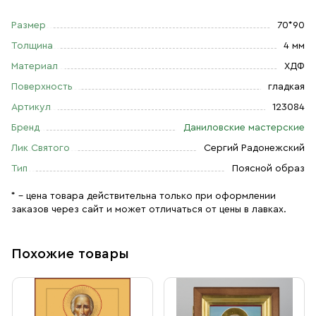
Размер
70*90
Толщина
4 мм
Материал
ХДФ
Поверхность
гладкая
Артикул
123084
Бренд
Даниловские мастерские
Лик Святого
Сергий Радонежский
Тип
Поясной образ
* – цена товара действительна только при оформлении
заказов через сайт и может отличаться от цены в лавках.
Похожие товары