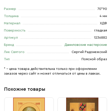
Размер
70*90
Толщина
4 мм
Материал
ХДФ
Поверхность
гладкая
Артикул
1236882
Бренд
Даниловские мастерские
Лик Святого
Сергий Радонежский
Тип
Поясной образ
* – цена товара действительна только при оформлении
заказов через сайт и может отличаться от цены в лавках.
Похожие товары