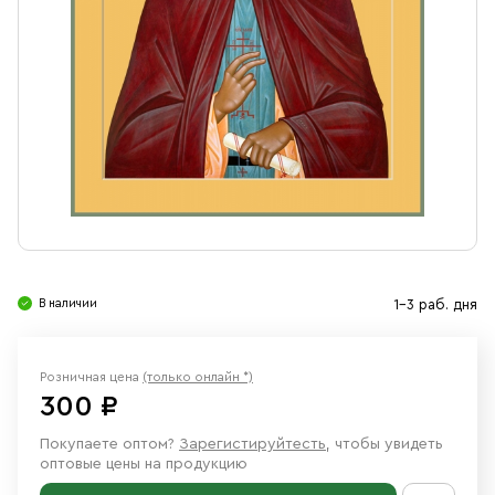
Свечи
Ювелирные изделия
В наличии
1-3 раб. дня
Розничная цена
(только онлайн *)
300 ₽
Покупаете оптом?
Зарегистируйтесть
, чтобы увидеть
оптовые цены на продукцию