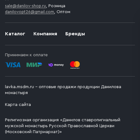
sale@danilov-shop.ru
, Розница
danilovopt26@gmail.com
, Оптом
Каталог
Компания
Бренды
Принимаем к оплате
lavka.msdm.ru – оптовые продажи продукции Данилова
монастыря
Карта сайта
Религиозная организация «Данилов ставропигиальный
мужской монастырь Русской Православной Церкви
(Московский Патриархат)»