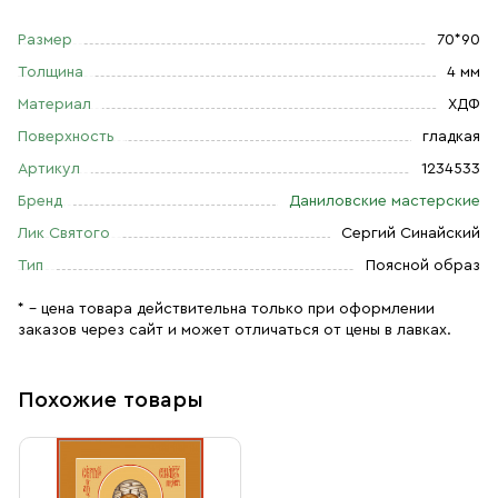
Размер
70*90
Толщина
4 мм
Материал
ХДФ
Поверхность
гладкая
Артикул
1234533
Бренд
Даниловские мастерские
Лик Святого
Сергий Синайский
Тип
Поясной образ
* – цена товара действительна только при оформлении
заказов через сайт и может отличаться от цены в лавках.
Похожие товары