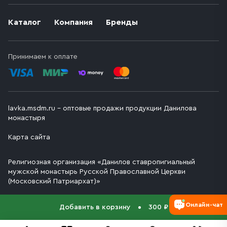
Каталог
Компания
Бренды
Принимаем к оплате
lavka.msdm.ru – оптовые продажи продукции Данилова
монастыря
Карта сайта
Религиозная организация «Данилов ставропигиальный
мужской монастырь Русской Православной Церкви
(Московский Патриархат)»
Онлайн-чат
Добавить в корзину
300 ₽