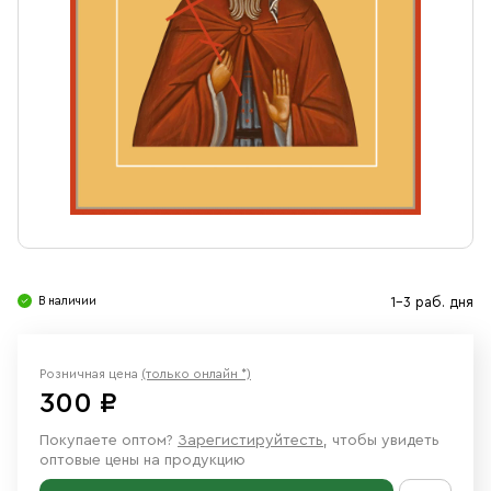
Свечи
Ювелирные изделия
В наличии
1-3 раб. дня
Розничная цена
(только онлайн *)
300 ₽
Покупаете оптом?
Зарегистируйтесть
, чтобы увидеть
оптовые цены на продукцию