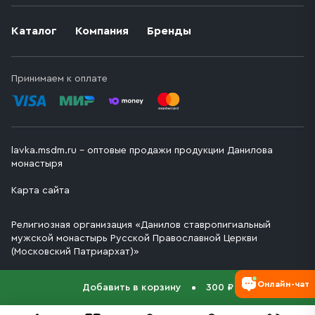
Каталог
Компания
Бренды
Принимаем к оплате
lavka.msdm.ru – оптовые продажи продукции Данилова
монастыря
Карта сайта
Религиозная организация «Данилов ставропигиальный
мужской монастырь Русской Православной Церкви
(Московский Патриархат)»
Онлайн-чат
Добавить в корзину
300 ₽