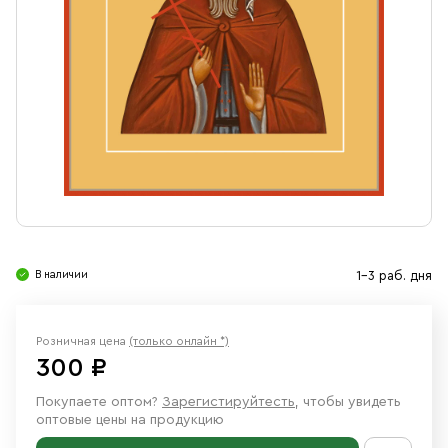
Свечи
Ювелирные изделия
В наличии
1-3 раб. дня
Розничная цена
(только онлайн *)
300 ₽
Покупаете оптом?
Зарегистируйтесть
, чтобы увидеть
оптовые цены на продукцию