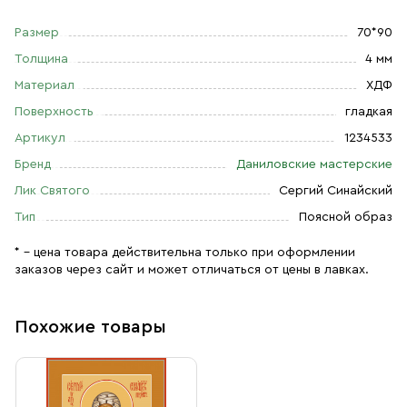
Размер
70*90
Толщина
4 мм
Материал
ХДФ
Поверхность
гладкая
Артикул
1234533
Бренд
Даниловские мастерские
Лик Святого
Сергий Синайский
Тип
Поясной образ
* – цена товара действительна только при оформлении
заказов через сайт и может отличаться от цены в лавках.
Похожие товары